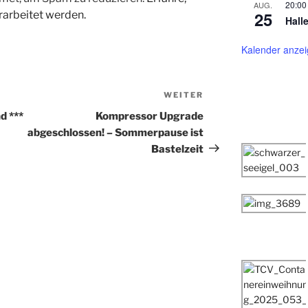
20:00
AUG.
25
arbeitet werden.
Hall
Kalender anze
WEITER
Nächster
Beitrag
d ***
Kompressor Upgrade
abgeschlossen! – Sommerpause ist
Bastelzeit