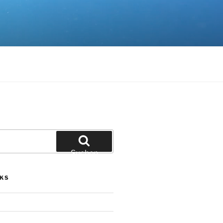
Suchen
NKS