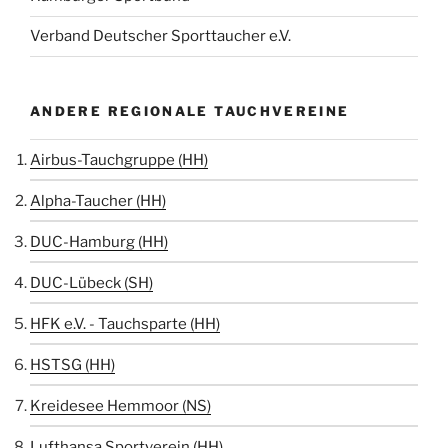
Verband Deutscher Sporttaucher e.V.
ANDERE REGIONALE TAUCHVEREINE
Airbus-Tauchgruppe (HH)
Alpha-Taucher (HH)
DUC-Hamburg (HH)
DUC-Lübeck (SH)
HFK e.V. - Tauchsparte (HH)
HSTSG (HH)
Kreidesee Hemmoor (NS)
Lufthansa Sportverein (HH)