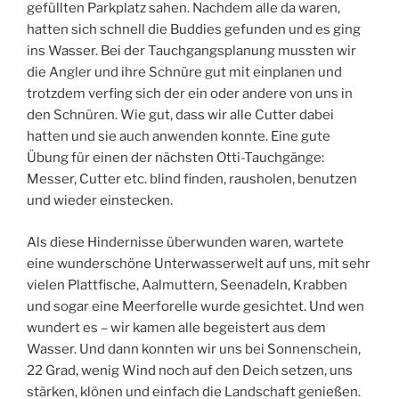
gefüllten Parkplatz sahen. Nachdem alle da waren,
hatten sich schnell die Buddies gefunden und es ging
ins Wasser. Bei der Tauchgangsplanung mussten wir
die Angler und ihre Schnüre gut mit einplanen und
trotzdem
verfing sich der ein oder andere von uns in
den Schnüren. Wie gut, dass wir alle Cutter dabei
hatten und sie auch anwenden konnte. Eine gute
Übung für einen der nächsten Otti-Tauchgänge:
Messer, Cutter etc. blind finden, rausholen, benutzen
und wieder einstecken.
Als diese Hindernisse überwunden waren, wartete
eine wunderschöne Unterwasserwelt auf uns, mit sehr
vielen Plattfische, Aalmuttern, Seenadeln, Krabben
und sogar eine Meerforelle wurde gesichtet. Und wen
wundert es – wir kamen alle begeistert aus dem
Wasser. Und dann konnten wir uns bei Sonnenschein,
22 Grad, wenig Wind noch auf den Deich setzen, uns
stärken, klönen und einfach die Landschaft genießen.