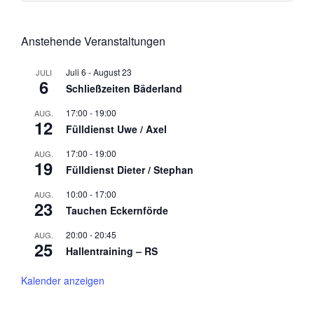
Anstehende Veranstaltungen
Juli 6
-
August 23
JULI
6
Schließzeiten Bäderland
17:00
-
19:00
AUG.
12
Fülldienst Uwe / Axel
17:00
-
19:00
AUG.
19
Fülldienst Dieter / Stephan
10:00
-
17:00
AUG.
23
Tauchen Eckernförde
20:00
-
20:45
AUG.
25
Hallentraining – RS
Kalender anzeigen