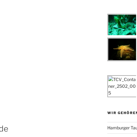
WIR GEHÖRE
de
Hamburger Tau