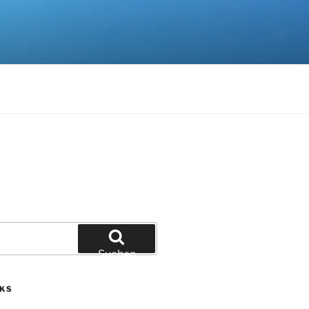
Suchen
NKS