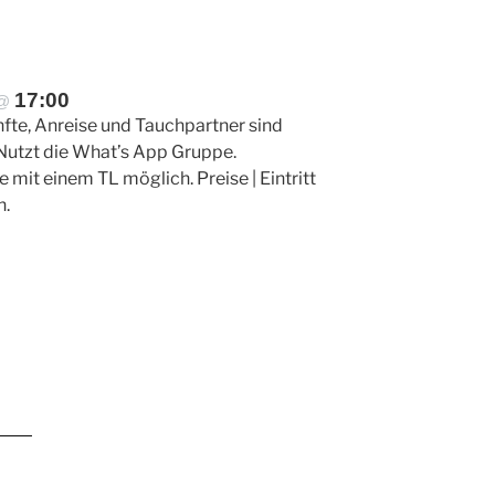
17:00
@
te, Anreise und Tauchpartner sind
 Nutzt die What’s App Gruppe.
mit einem TL möglich. Preise | Eintritt
n.