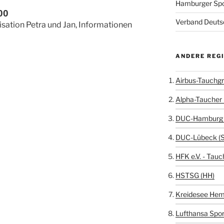
Hamburger Sp
00
Verband Deutsc
sation Petra und Jan, Informationen
ANDERE REG
Airbus-Tauchgr
Alpha-Taucher 
DUC-Hamburg 
DUC-Lübeck (
HFK e.V. - Tauc
HSTSG (HH)
Kreidesee Hem
Lufthansa Spor