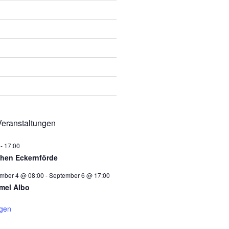
eranstaltungen
-
17:00
hen Eckernförde
mber 4 @ 08:00
-
September 6 @ 17:00
el Albo
igen