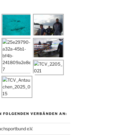
N FOLGENDEN VERBÄNDEN AN:
chsportbund e.V.