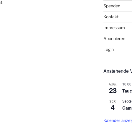
t.
Spenden
Kontakt
Impressum
Abonnieren
Login
Anstehende V
10:00
AUG.
23
Tauc
Septe
SEP.
4
Gamm
Kalender anze