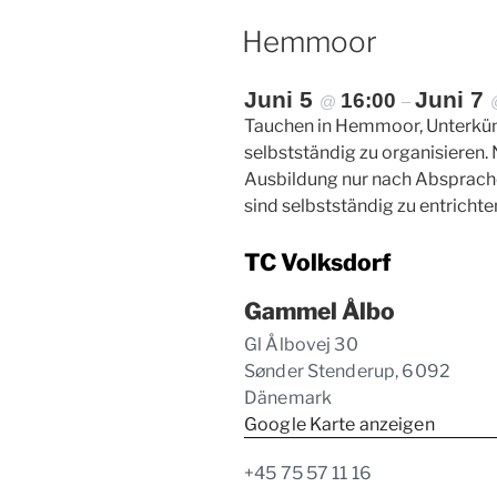
Hemmoor
Juni 5
Juni 7
16:00
@
–
Tauchen in Hemmoor, Unterkünf
selbstständig zu organisieren.
Ausbildung nur nach Absprache 
sind selbstständig zu entrichte
TC Volksdorf
Gammel Ålbo
Gl Ålbovej 30
Sønder Stenderup
,
6092
Dänemark
Google Karte anzeigen
+45 75 57 11 16