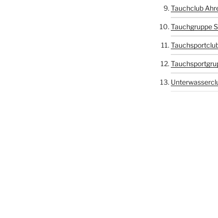
Tauchclub Ahr
Tauchgruppe S
Tauchsportclub
Tauchsportgru
Unterwasserclu