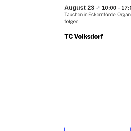
August 23
10:00
17:
@
–
Tauchen in Eckernförde, Organi
folgen
TC Volksdorf