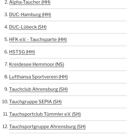
Alpha-Taucher (HH)
DUC-Hamburg (HH)
DUC-Lübeck (SH)
HFK e.V. - Tauchsparte (HH)
HSTSG (HH)
Kreidesee Hemmoor (NS)
Lufthansa Sportverein (HH)
Tauchclub Ahrensburg (SH)
Tauchgruppe SEPIA (SH)
Tauchsportclub Tümmler e.V. (SH)
Tauchsportgruppe Ahrensburg (SH)