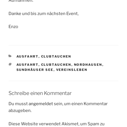
Aufnahmen.
Danke und bis zum nächsten Event,
Enzo
KATEGORIEN
AUSFAHRT
,
CLUBTAUCHEN
SCHLAGWÖRTER
AUSFAHRT
,
CLUBTAUCHEN
,
NORDHAUSEN
,
SUNDHÄUSER SEE
,
VEREINSLEBEN
Schreibe einen Kommentar
Du musst
angemeldet
sein, um einen Kommentar
abzugeben.
Diese Website verwendet Akismet, um Spam zu