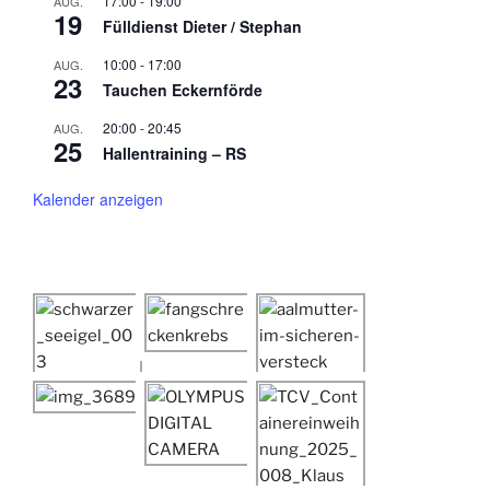
17:00
-
19:00
AUG.
19
Fülldienst Dieter / Stephan
10:00
-
17:00
AUG.
23
Tauchen Eckernförde
20:00
-
20:45
AUG.
25
Hallentraining – RS
Kalender anzeigen