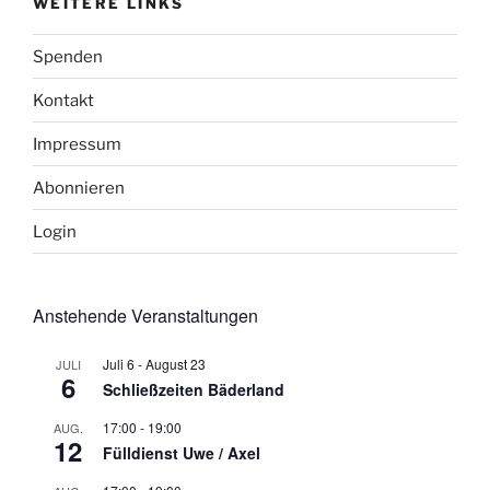
WEITERE LINKS
Spenden
Kontakt
Impressum
Abonnieren
Login
Anstehende Veranstaltungen
Juli 6
-
August 23
JULI
6
Schließzeiten Bäderland
17:00
-
19:00
AUG.
12
Fülldienst Uwe / Axel