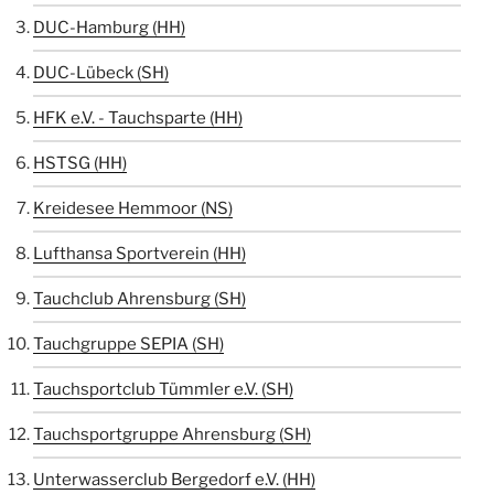
DUC-Hamburg (HH)
DUC-Lübeck (SH)
HFK e.V. - Tauchsparte (HH)
HSTSG (HH)
Kreidesee Hemmoor (NS)
Lufthansa Sportverein (HH)
Tauchclub Ahrensburg (SH)
Tauchgruppe SEPIA (SH)
Tauchsportclub Tümmler e.V. (SH)
Tauchsportgruppe Ahrensburg (SH)
Unterwasserclub Bergedorf e.V. (HH)