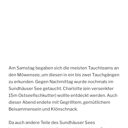
Am Samstag begaben sich die meisten Tauchteams an
den Möwensee, um diesen in ein bis zwei Tauchgängen
zu erkunden. Gegen Nachmittag wurde nochmals im
Sundhäuser See getaucht. Charlotte (ein versenkter
15m Ostseefischkutter) wollte entdeckt werden. Auch
dieser Abend endete mit Gegrilltem, gemütlichem
Beisammensein und Klönschnack.
Da auch andere Teile des Sundhäuser Sees