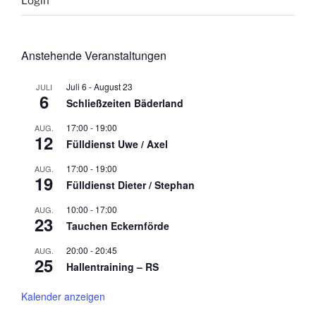
Login
Anstehende Veranstaltungen
Juli 6
-
August 23
JULI
6
Schließzeiten Bäderland
17:00
-
19:00
AUG.
12
Fülldienst Uwe / Axel
17:00
-
19:00
AUG.
19
Fülldienst Dieter / Stephan
10:00
-
17:00
AUG.
23
Tauchen Eckernförde
20:00
-
20:45
AUG.
25
Hallentraining – RS
Kalender anzeigen