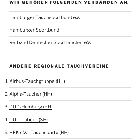
WIR GEHÖREN FOLGENDEN VERBÄNDEN AN:
Hamburger Tauchsportbund e.V.
Hamburger Sportbund
Verband Deutscher Sporttaucher e.V.
ANDERE REGIONALE TAUCHVEREINE
Airbus-Tauchgruppe (HH)
Alpha-Taucher (HH)
DUC-Hamburg (HH)
DUC-Lübeck (SH)
HFK e.V. - Tauchsparte (HH)