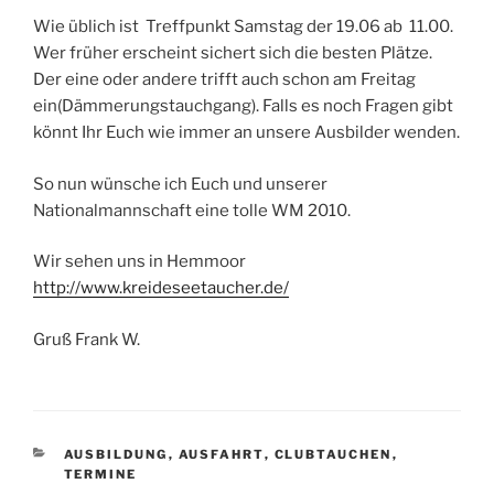
Wie üblich ist Treffpunkt Samstag der 19.06 ab 11.00.
Wer früher erscheint sichert sich die besten Plätze.
Der eine oder andere trifft auch schon am Freitag
ein(Dämmerungstauchgang). Falls es noch Fragen gibt
könnt Ihr Euch wie immer an unsere Ausbilder wenden.
So nun wünsche ich Euch und unserer
Nationalmannschaft eine tolle WM 2010.
Wir sehen uns in Hemmoor
http://www.kreideseetaucher.de/
Gruß Frank W.
KATEGORIEN
AUSBILDUNG
,
AUSFAHRT
,
CLUBTAUCHEN
,
TERMINE