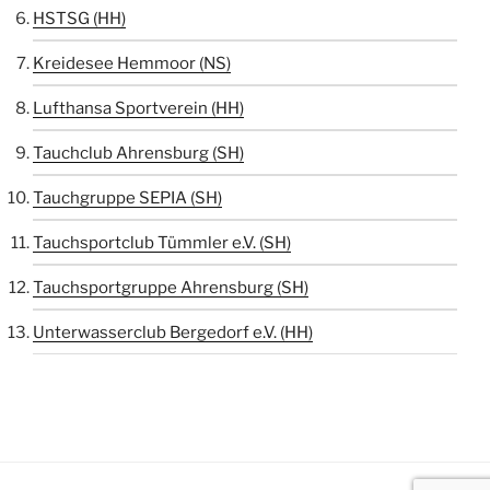
HSTSG (HH)
Kreidesee Hemmoor (NS)
Lufthansa Sportverein (HH)
Tauchclub Ahrensburg (SH)
Tauchgruppe SEPIA (SH)
Tauchsportclub Tümmler e.V. (SH)
Tauchsportgruppe Ahrensburg (SH)
Unterwasserclub Bergedorf e.V. (HH)