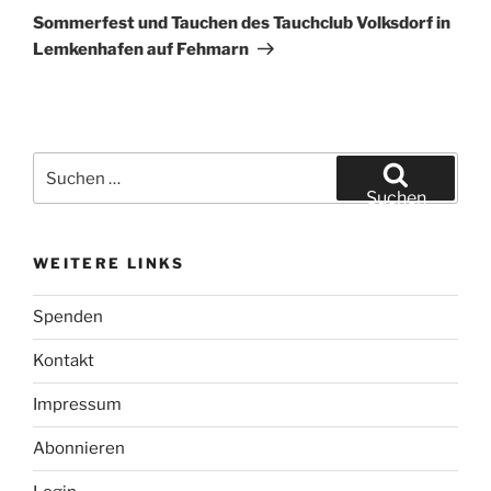
Beitrag
Sommerfest und Tauchen des Tauchclub Volksdorf in
Lemkenhafen auf Fehmarn
Suchen
nach:
Suchen
WEITERE LINKS
Spenden
Kontakt
Impressum
Abonnieren