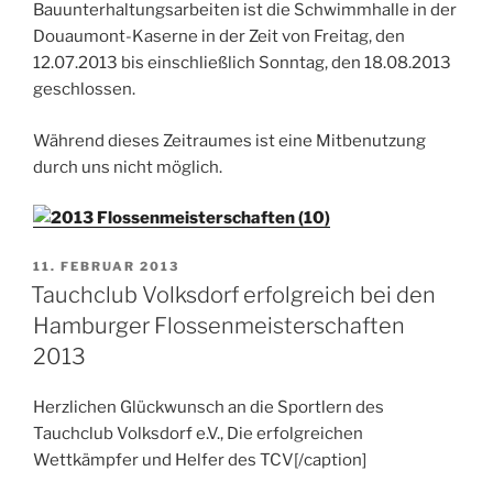
Bauunterhaltungsarbeiten ist die Schwimmhalle in der
Douaumont-Kaserne in der Zeit von Freitag, den
12.07.2013 bis einschließlich Sonntag, den 18.08.2013
geschlossen.
Während dieses Zeitraumes ist eine Mitbenutzung
durch uns nicht möglich.
VERÖFFENTLICHT
11. FEBRUAR 2013
AM
Tauchclub Volksdorf erfolgreich bei den
Hamburger Flossenmeisterschaften
2013
Herzlichen Glückwunsch an die Sportlern des
Tauchclub Volksdorf e.V., Die erfolgreichen
Wettkämpfer und Helfer des TCV[/caption]