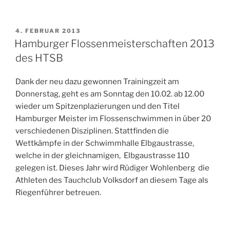
VERÖFFENTLICHT
4. FEBRUAR 2013
AM
Hamburger Flossenmeisterschaften 2013
des HTSB
Dank der neu dazu gewonnen Trainingzeit am
Donnerstag, geht es am Sonntag den 10.02. ab 12.00
wieder um Spitzenplazierungen und den Titel
Hamburger Meister im Flossenschwimmen in über 20
verschiedenen Disziplinen. Stattfinden die
Wettkämpfe in der Schwimmhalle Elbgaustrasse,
welche in der gleichnamigen, Elbgaustrasse 110
gelegen ist. Dieses Jahr wird Rüdiger Wohlenberg die
Athleten des Tauchclub Volksdorf an diesem Tage als
Riegenführer betreuen.