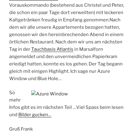
Vorauskommando (bestehend aus Christel und Peter,
die schon ein paar Tage dort verweilten) mit leckeren
Kaltgetränken freudig in Empfang genommen.Nach
dem wir alle unsere Appartements bezogen hatten,
genossen wir den hereinbrechenden Abend in einem
örtlichen Restaurant. Nach dem wir uns am nächsten
Tag in der
Tauchbasis Atlantis
in Marsalforn
angemeldet und den unvermeidlichen Papierkram
erledigt hatten, konnte es los gehen. Der Tag begann
gleich mit einigen Highlight. Ich sage nur Azure
Window und Blue Hole…
So
mehr
Infos gibt es im nächsten Teil …Viel Spass beim lesen
und
Bilder gucken…
Gruß Frank