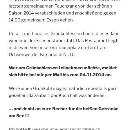
letzten gemeinsamen Tauchgang von der schönen
Saison 2014 verabschieden und anschließend gegen
14.00 gemeinsam Essen gehen.
Unser traditionelles Grünkohlessen findet dieses Jahr
wieder in der
Friesenstube
statt. Das Restaurant liegt
nicht weit von unserem Tauchplatz entfernt, am
Ochsenwerder Kirchdeich Nr. 10.
Wer am Grünkohlessen teilnehmen möchte, meldet
sich bitte bei mir per Mail bis zum 04.11.2014 an.
Wer keinen Grünkohl mag ist natürlich ebenfalls gern
gesehen, da zaubert der Koch halt was anderes…
… und denkt an eure Becher für die heißen Getränke
am See !!!
Ich hoffe Ihr erscheint wieder recht zahlreich.