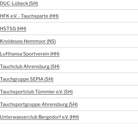
DUC-Lübeck (SH)
HFK e.V. - Tauchsparte (HH)
HSTSG (HH)
Kreidesee Hemmoor (NS)
Lufthansa Sportverein (HH)
Tauchclub Ahrensburg (SH)
Tauchgruppe SEPIA (SH)
Tauchsportclub Tümmler e.V. (SH)
Tauchsportgruppe Ahrensburg (SH)
Unterwasserclub Bergedorf e.V. (HH)