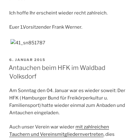
Ich hoffe Ihr erscheint wieder recht zahlreich.
Euer 1.Vorsitzender Frank Werner.
VERÖFFENTLICHT
6. JANUAR 2015
AM
Antauchen beim HFK im Waldbad
Volksdorf
Am Sonntag den 04. Januar war es wieder soweit: Der
HFK ( Hamburger Bund für Freikörperkultur u.
Familiensport) hatte wieder einmal zum Anbaden und
Antauchen eingeladen.
Auch unser Verein war wieder
mit zahlreichen
Tauchern und Vereinsmitgliedernvertreten
, dies