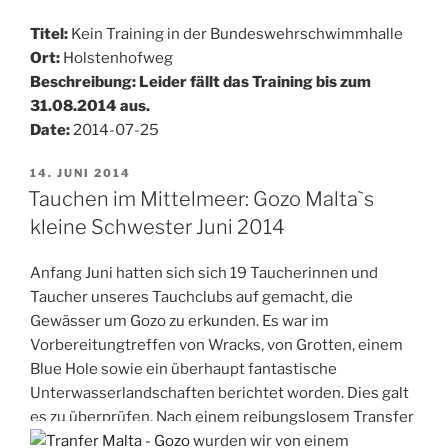
Titel:
Kein Training in der Bundeswehrschwimmhalle
Ort:
Holstenhofweg
Beschreibung: Leider fällt das Training bis zum
31.08.2014 aus.
Date:
2014-07-25
VERÖFFENTLICHT
14. JUNI 2014
AM
Tauchen im Mittelmeer: Gozo Malta`s
kleine Schwester Juni 2014
Anfang Juni hatten sich sich 19 Taucherinnen und
Taucher unseres Tauchclubs auf gemacht, die
Gewässer um Gozo zu erkunden. Es war im
Vorbereitungtreffen von Wracks, von Grotten, einem
Blue Hole sowie ein überhaupt fantastische
Unterwasserlandschaften berichtet worden. Dies galt
es zu überprüfen. Nach einem reibungslosem Transfer
wurden wir von einem