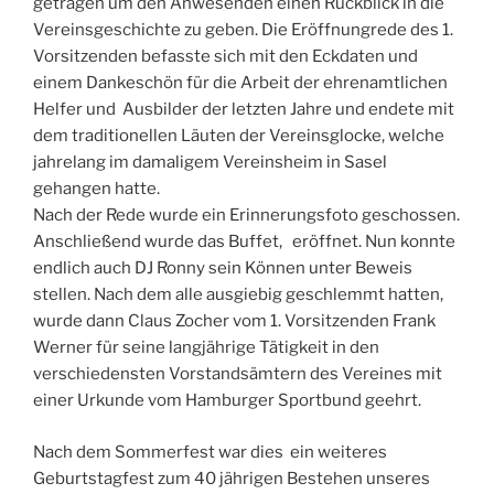
getragen um den Anwesenden einen Rückblick in die
Vereinsgeschichte zu geben. Die Eröffnungrede des 1.
Vorsitzenden befasste sich mit den Eckdaten und
einem Dankeschön für die Arbeit der ehrenamtlichen
Helfer und Ausbilder der letzten Jahre und endete mit
dem traditionellen Läuten der Vereinsglocke, welche
jahrelang im damaligem Vereinsheim in Sasel
gehangen hatte.
Nach der Rede wurde ein Erinnerungsfoto geschossen.
Anschließend wurde das Buffet, eröffnet. Nun konnte
endlich auch DJ Ronny sein Können unter Beweis
stellen. Nach dem alle ausgiebig geschlemmt hatten,
wurde dann Claus Zocher vom 1. Vorsitzenden Frank
Werner für seine langjährige Tätigkeit in den
verschiedensten Vorstandsämtern des Vereines mit
einer Urkunde vom Hamburger Sportbund geehrt.
Nach dem Sommerfest war dies ein weiteres
Geburtstagfest zum 40 jährigen Bestehen unseres