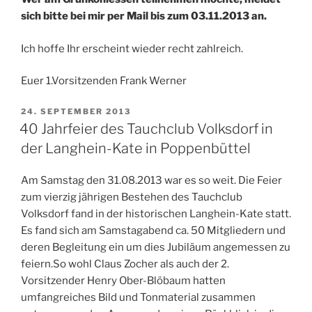
sich bitte bei mir per Mail bis zum 03.11.2013 an.
Ich hoffe Ihr erscheint wieder recht zahlreich.
Euer 1.Vorsitzenden Frank Werner
VERÖFFENTLICHT
24. SEPTEMBER 2013
AM
40 Jahrfeier des Tauchclub Volksdorf in
der Langhein-Kate in Poppenbüttel
Am Samstag den 31.08.2013 war es so weit. Die Feier
zum vierzig jährigen Bestehen des Tauchclub
Volksdorf fand in der historischen Langhein-Kate statt.
Es fand sich am Samstagabend ca. 50 Mitgliedern und
deren Begleitung ein um dies Jubiläum angemessen zu
feiern.So wohl Claus Zocher als auch der 2.
Vorsitzender Henry Ober-Blöbaum hatten
umfangreiches Bild und Tonmaterial zusammen