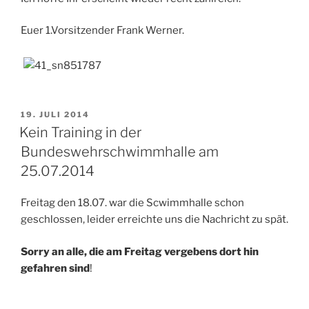
Euer 1.Vorsitzender Frank Werner.
VERÖFFENTLICHT
19. JULI 2014
AM
Kein Training in der
Bundeswehrschwimmhalle am
25.07.2014
Freitag den 18.07. war die Scwimmhalle schon
geschlossen, leider erreichte uns die Nachricht zu spät.
Sorry an alle, die am Freitag vergebens dort hin
gefahren sind
!