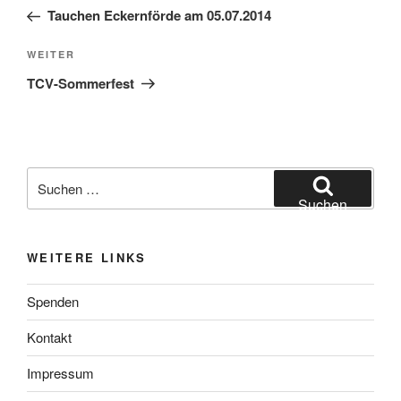
Beitrag
Tauchen Eckernförde am 05.07.2014
Nächster
WEITER
Beitrag
TCV-Sommerfest
Suchen
nach:
Suchen
WEITERE LINKS
Spenden
Kontakt
Impressum