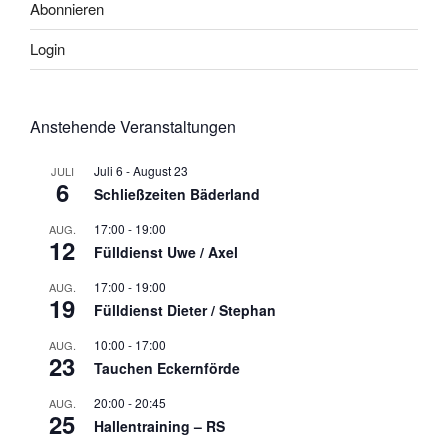
Abonnieren
Login
Anstehende Veranstaltungen
Juli 6
-
August 23
JULI
6
Schließzeiten Bäderland
17:00
-
19:00
AUG.
12
Fülldienst Uwe / Axel
17:00
-
19:00
AUG.
19
Fülldienst Dieter / Stephan
10:00
-
17:00
AUG.
23
Tauchen Eckernförde
20:00
-
20:45
AUG.
25
Hallentraining – RS