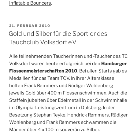
Inflatable Bouncers
.
VERÖFFENTLICHT
21. FEBRUAR 2010
AM
Gold und Silber für die Sportler des
Tauchclub Volksdorf e.V.
Alle teilnehmenden Taucherinnen und -Taucher des TC
Volksdorf waren heute erfolgreich bei den
Hamburger
Flossenmeisterschaften 2010
. Bei allen Starts gab es
Medaillen für das Team TCV. In ihrer Altersklasse
holten Frank Remmers und Rüdiger Wohlenberg
jeweils Gold über 400 m Flossenschwimmen. Auch die
Staffeln jubelten über Edelmetall in der Schwimmhalle
im Olympia-Leistungszentrum in Dulsberg. In der
Besetzung Stephan Teyke, Hendrick Remmers, Rüdiger
Wohlenberg und Frank Remmers schwammen die
Männer über 4 x 100 m souverän zu Silber.