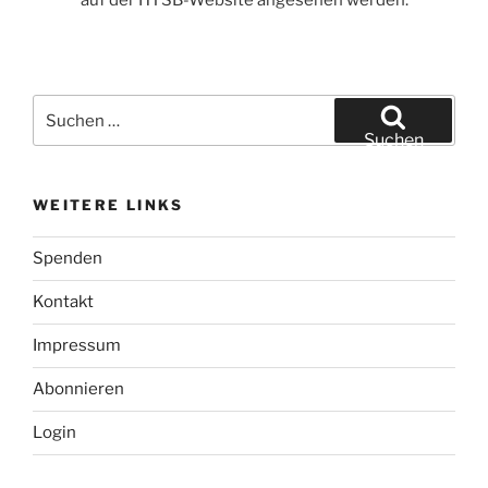
auf der HTSB-Website angesehen werden.
Suchen
nach:
Suchen
WEITERE LINKS
Spenden
Kontakt
Impressum
Abonnieren
Login