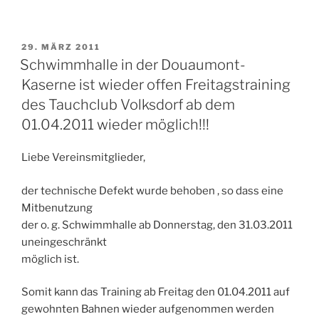
VERÖFFENTLICHT
29. MÄRZ 2011
AM
Schwimmhalle in der Douaumont-
Kaserne ist wieder offen Freitagstraining
des Tauchclub Volksdorf ab dem
01.04.2011 wieder möglich!!!
Liebe Vereinsmitglieder,
der technische Defekt wurde behoben , so dass eine
Mitbenutzung
der o. g. Schwimmhalle ab Donnerstag, den 31.03.2011
uneingeschränkt
möglich ist.
Somit kann das Training ab Freitag den 01.04.2011 auf
gewohnten Bahnen wieder aufgenommen werden