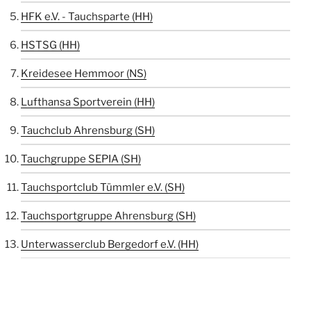
HFK e.V. - Tauchsparte (HH)
HSTSG (HH)
Kreidesee Hemmoor (NS)
Lufthansa Sportverein (HH)
Tauchclub Ahrensburg (SH)
Tauchgruppe SEPIA (SH)
Tauchsportclub Tümmler e.V. (SH)
Tauchsportgruppe Ahrensburg (SH)
Unterwasserclub Bergedorf e.V. (HH)