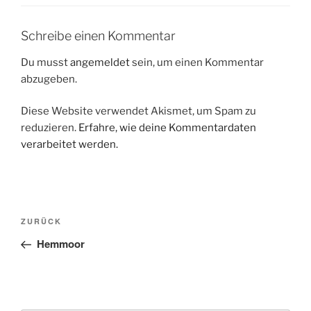
Schreibe einen Kommentar
Du musst
angemeldet
sein, um einen Kommentar
abzugeben.
Diese Website verwendet Akismet, um Spam zu
reduzieren.
Erfahre, wie deine Kommentardaten
verarbeitet werden.
Beitragsnavigation
Vorheriger
ZURÜCK
Beitrag
Hemmoor