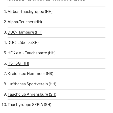
Airbus-Tauchgruppe (HH)
Alpha-Taucher (HH)
DUC-Hamburg (HH)
DUC-Lübeck (SH)
HFK e.V. - Tauchsparte (HH)
HSTSG (HH)
Kreidesee Hemmoor (NS)
Lufthansa Sportverein (HH)
Tauchclub Ahrensburg (SH)
Tauchgruppe SEPIA (SH)