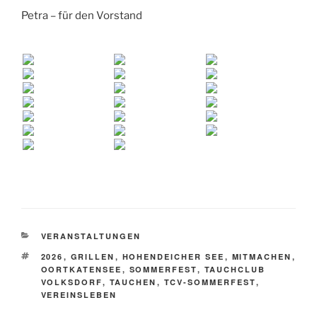
Petra – für den Vorstand
KATEGORIEN
VERANSTALTUNGEN
SCHLAGWÖRTER
2026
,
GRILLEN
,
HOHENDEICHER SEE
,
MITMACHEN
,
OORTKATENSEE
,
SOMMERFEST
,
TAUCHCLUB
VOLKSDORF
,
TAUCHEN
,
TCV-SOMMERFEST
,
VEREINSLEBEN