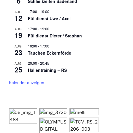
6
Schließzeiten Bäderland
17:00
-
19:00
AUG.
12
Fülldienst Uwe / Axel
17:00
-
19:00
AUG.
19
Fülldienst Dieter / Stephan
10:00
-
17:00
AUG.
23
Tauchen Eckernförde
20:00
-
20:45
AUG.
25
Hallentraining – RS
Kalender anzeigen