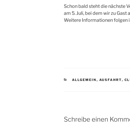
Schon bald steht die nächste 
am 5. Juli, bei dem wir zu Gas
Weitere Informationen folgen i
KATEGORIEN
ALLGEMEIN
,
AUSFAHRT
,
CL
Schreibe einen Komm