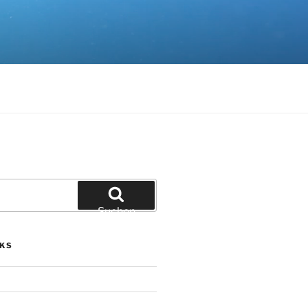
Suchen
NKS