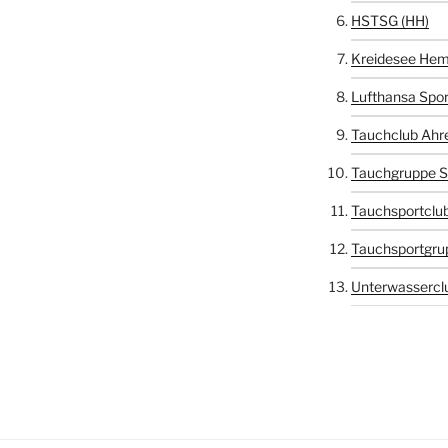
HSTSG (HH)
Kreidesee Hem
Lufthansa Spor
Tauchclub Ahr
Tauchgruppe S
Tauchsportclub
Tauchsportgru
Unterwasserclu