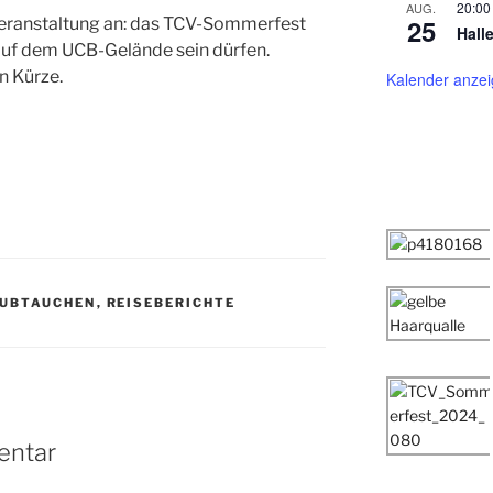
20:00
AUG.
25
Veranstaltung an: das TCV-Sommerfest
Hall
t auf dem UCB-Gelände sein dürfen.
n Kürze.
Kalender anze
UBTAUCHEN
,
REISEBERICHTE
entar