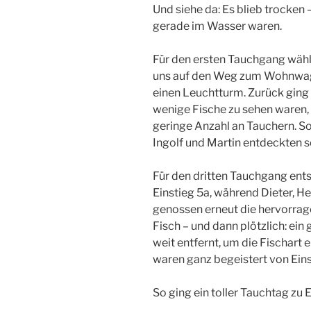
Und siehe da: Es blieb trocken
gerade im Wasser waren.
Für den ersten Tauchgang wähl
uns auf den Weg zum Wohnwag
einen Leuchtturm. Zurück ging 
wenige Fische zu sehen waren, 
geringe Anzahl an Tauchern. S
Ingolf und Martin entdeckten 
Für den dritten Tauchgang ents
Einstieg 5a, während Dieter, He
genossen erneut die hervorrage
Fisch – und dann plötzlich: ei
weit entfernt, um die Fischart 
waren ganz begeistert von Einst
So ging ein toller Tauchtag zu 