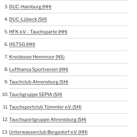
DUC-Hamburg (HH)
DUC-Lübeck (SH)
HFK e.V. - Tauchsparte (HH)
HSTSG (HH)
Kreidesee Hemmoor (NS)
Lufthansa Sportverein (HH)
Tauchclub Ahrensburg (SH)
Tauchgruppe SEPIA (SH)
Tauchsportclub Tümmler e.V. (SH)
Tauchsportgruppe Ahrensburg (SH)
Unterwasserclub Bergedorf e.V. (HH)