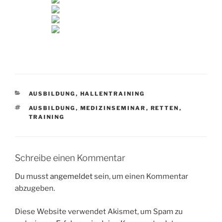
KATEGORIEN
AUSBILDUNG
,
HALLENTRAINING
SCHLAGWÖRTER
AUSBILDUNG
,
MEDIZINSEMINAR
,
RETTEN
,
TRAINING
Schreibe einen Kommentar
Du musst
angemeldet
sein, um einen Kommentar
abzugeben.
Diese Website verwendet Akismet, um Spam zu