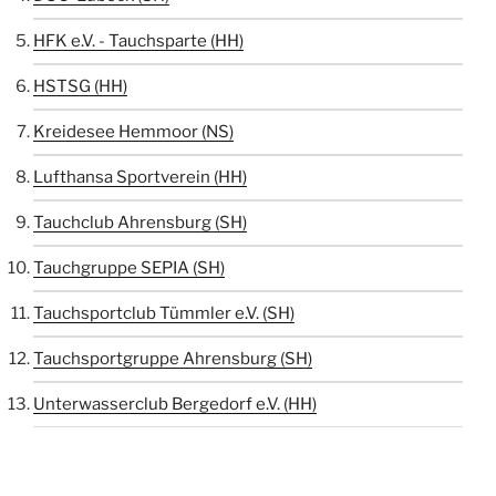
HFK e.V. - Tauchsparte (HH)
HSTSG (HH)
Kreidesee Hemmoor (NS)
Lufthansa Sportverein (HH)
Tauchclub Ahrensburg (SH)
Tauchgruppe SEPIA (SH)
Tauchsportclub Tümmler e.V. (SH)
Tauchsportgruppe Ahrensburg (SH)
Unterwasserclub Bergedorf e.V. (HH)