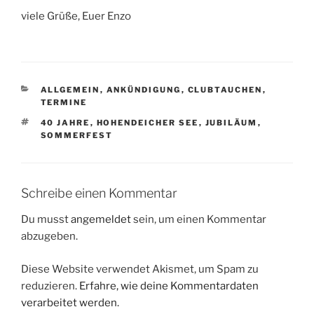
viele Grüße, Euer Enzo
KATEGORIEN
ALLGEMEIN
,
ANKÜNDIGUNG
,
CLUBTAUCHEN
,
TERMINE
SCHLAGWÖRTER
40 JAHRE
,
HOHENDEICHER SEE
,
JUBILÄUM
,
SOMMERFEST
Schreibe einen Kommentar
Du musst
angemeldet
sein, um einen Kommentar
abzugeben.
Diese Website verwendet Akismet, um Spam zu
reduzieren.
Erfahre, wie deine Kommentardaten
verarbeitet werden.