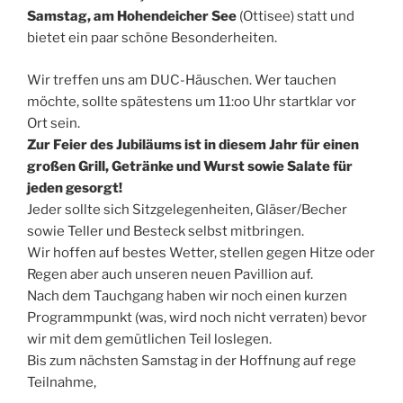
Samstag, am Hohendeicher See
(Ottisee) statt und
bietet ein paar schöne Besonderheiten.
Wir treffen uns am DUC-Häuschen. Wer tauchen
möchte, sollte spätestens um 11:oo Uhr startklar vor
Ort sein.
Zur Feier des Jubiläums ist in diesem Jahr für einen
großen Grill, Getränke und Wurst sowie Salate für
jeden gesorgt!
Jeder sollte sich Sitzgelegenheiten, Gläser/Becher
sowie Teller und Besteck selbst mitbringen.
Wir hoffen auf bestes Wetter, stellen gegen Hitze oder
Regen aber auch unseren neuen Pavillion auf.
Nach dem Tauchgang haben wir noch einen kurzen
Programmpunkt (was, wird noch nicht verraten) bevor
wir mit dem gemütlichen Teil loslegen.
Bis zum nächsten Samstag in der Hoffnung auf rege
Teilnahme,