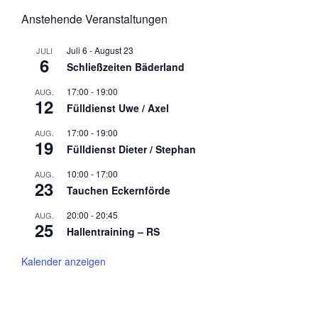
Anstehende Veranstaltungen
Juli 6
-
August 23
JULI
6
Schließzeiten Bäderland
17:00
-
19:00
AUG.
12
Fülldienst Uwe / Axel
17:00
-
19:00
AUG.
19
Fülldienst Dieter / Stephan
10:00
-
17:00
AUG.
23
Tauchen Eckernförde
20:00
-
20:45
AUG.
25
Hallentraining – RS
Kalender anzeigen