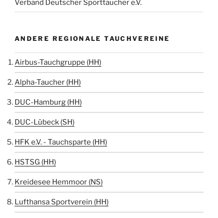
Verband Deutscher Sporttaucher e.V.
ANDERE REGIONALE TAUCHVEREINE
Airbus-Tauchgruppe (HH)
Alpha-Taucher (HH)
DUC-Hamburg (HH)
DUC-Lübeck (SH)
HFK e.V. - Tauchsparte (HH)
HSTSG (HH)
Kreidesee Hemmoor (NS)
Lufthansa Sportverein (HH)