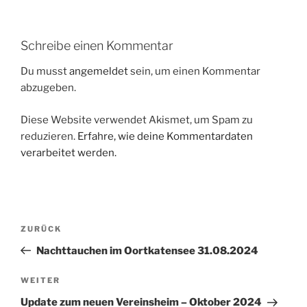
Schreibe einen Kommentar
Du musst
angemeldet
sein, um einen Kommentar
abzugeben.
Diese Website verwendet Akismet, um Spam zu
reduzieren.
Erfahre, wie deine Kommentardaten
verarbeitet werden.
Beitragsnavigation
Vorheriger
ZURÜCK
Beitrag
Nachttauchen im Oortkatensee 31.08.2024
Nächster
WEITER
Beitrag
Update zum neuen Vereinsheim – Oktober 2024