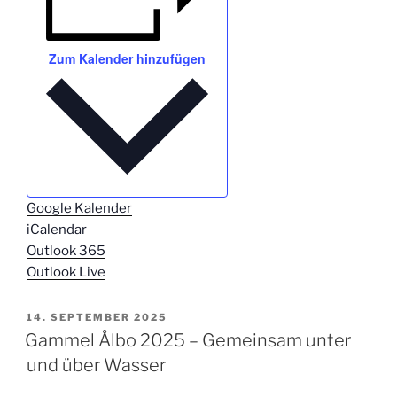
Zum Kalender hinzufügen
Google Kalender
iCalendar
Outlook 365
Outlook Live
VERÖFFENTLICHT
14. SEPTEMBER 2025
AM
Gammel Ålbo 2025 – Gemeinsam unter
und über Wasser