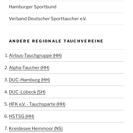
Hamburger Sportbund
Verband Deutscher Sporttaucher e.V.
ANDERE REGIONALE TAUCHVEREINE
Airbus-Tauchgruppe (HH)
Alpha-Taucher (HH)
DUC-Hamburg (HH)
DUC-Lübeck (SH)
HFK e.V. - Tauchsparte (HH)
HSTSG (HH)
Kreidesee Hemmoor (NS)