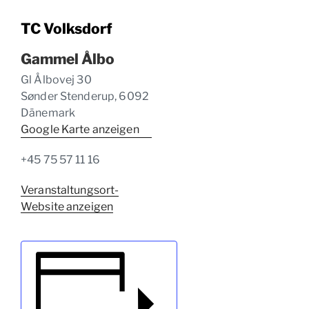
TC Volksdorf
Gammel Ålbo
Gl Ålbovej 30
Sønder Stenderup
,
6092
Dänemark
Google Karte anzeigen
+45 75 57 11 16
Veranstaltungsort-
Website anzeigen