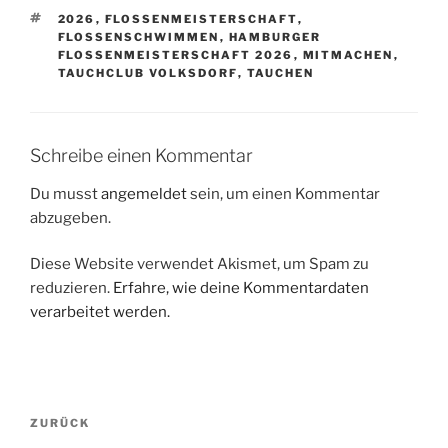
SCHLAGWÖRTER
2026
,
FLOSSENMEISTERSCHAFT
,
FLOSSENSCHWIMMEN
,
HAMBURGER
FLOSSENMEISTERSCHAFT 2026
,
MITMACHEN
,
TAUCHCLUB VOLKSDORF
,
TAUCHEN
Schreibe einen Kommentar
Du musst
angemeldet
sein, um einen Kommentar
abzugeben.
Diese Website verwendet Akismet, um Spam zu
reduzieren.
Erfahre, wie deine Kommentardaten
verarbeitet werden.
Beitragsnavigation
Vorheriger
ZURÜCK