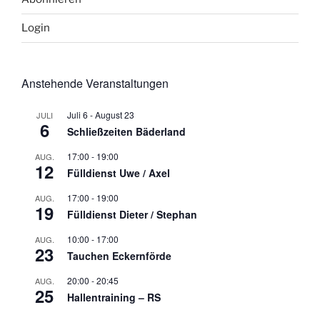
Login
Anstehende Veranstaltungen
Juli 6
-
August 23
JULI
6
Schließzeiten Bäderland
17:00
-
19:00
AUG.
12
Fülldienst Uwe / Axel
17:00
-
19:00
AUG.
19
Fülldienst Dieter / Stephan
10:00
-
17:00
AUG.
23
Tauchen Eckernförde
20:00
-
20:45
AUG.
25
Hallentraining – RS