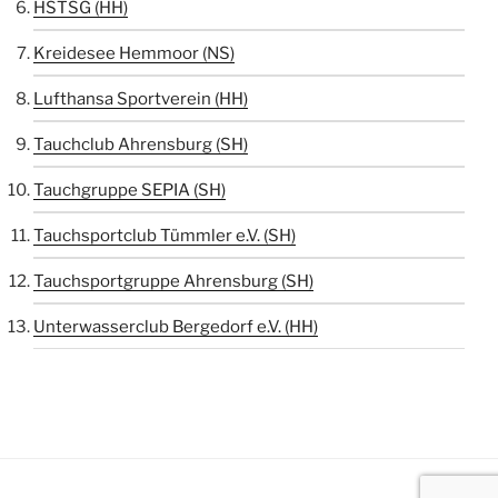
HSTSG (HH)
Kreidesee Hemmoor (NS)
Lufthansa Sportverein (HH)
Tauchclub Ahrensburg (SH)
Tauchgruppe SEPIA (SH)
Tauchsportclub Tümmler e.V. (SH)
Tauchsportgruppe Ahrensburg (SH)
Unterwasserclub Bergedorf e.V. (HH)