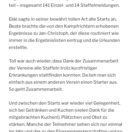
teil – insgesamt 141 Einzel- und 14 Staffelmeldungen.
Ekki sagte in seiner bewährt tollen Art alle Starts an,
Beate brachte die von den Kampfrichtern erhobenen
Ergebnisse zu Jan-Christoph, der diese routiniert wie
immer in die Ergebnislisten eintrug und die Urkunden
erstellte.
Toll war auch wieder, dass Dank der Zusammenarbeit
der Vereine alle Staffeln trotz kurzfristiger
Erkrankungen stattfinden konnten. Da lieh man sich
einfach aus einem anderen Verein einen Starter aus.
So geht Zusammenarbeit.
Und zwischen den Starts war wieder viel Gelegenheit,
sich bei Getränken und Kuchen (vielen Dank für die
mitgebrachten Kuchen!), Plätzchen und Obst zu
stärken. Manche der Teilnehmer sehen sich nur einmal
im Jahr und das zu den Flossenmeisterschaften und so