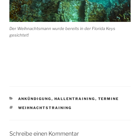
Der Weihnachtsmann wurde bereits in der Florida Keys
gesichtet!
KATEGORIEN
ANKÜNDIGUNG
,
HALLENTRAINING
,
TERMINE
SCHLAGWÖRTER
WEIHNACHTSTRAINING
Schreibe einen Kommentar