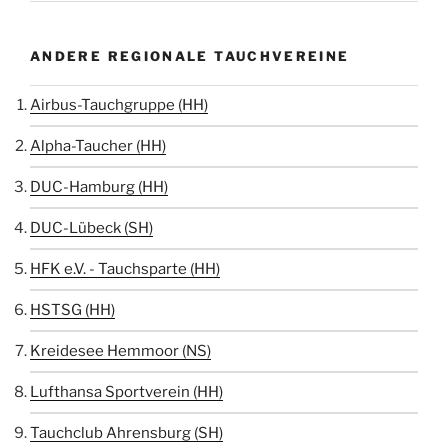
ANDERE REGIONALE TAUCHVEREINE
Airbus-Tauchgruppe (HH)
Alpha-Taucher (HH)
DUC-Hamburg (HH)
DUC-Lübeck (SH)
HFK e.V. - Tauchsparte (HH)
HSTSG (HH)
Kreidesee Hemmoor (NS)
Lufthansa Sportverein (HH)
Tauchclub Ahrensburg (SH)