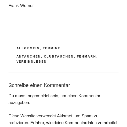
Frank Werner
KATEGORIEN
ALLGEMEIN
,
TERMINE
SCHLAGWÖRTER
ANTAUCHEN
,
CLUBTAUCHEN
,
FEHMARN
,
VEREINSLEBEN
Schreibe einen Kommentar
Du musst
angemeldet
sein, um einen Kommentar
abzugeben.
Diese Website verwendet Akismet, um Spam zu
reduzieren.
Erfahre, wie deine Kommentardaten verarbeitet