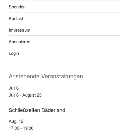
Spenden
Kontakt
Impressum
Abonnieren
Login
Anstehende Veranstaltungen
Juli
6
Juli 6
-
August 23
Schließzeiten Bäderland
Aug.
12
17:00
-
19:00