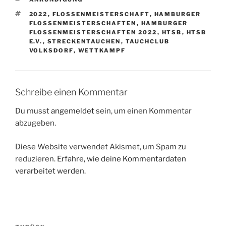
SCHLAGWÖRTER
2022
,
FLOSSENMEISTERSCHAFT
,
HAMBURGER
FLOSSENMEISTERSCHAFTEN
,
HAMBURGER
FLOSSENMEISTERSCHAFTEN 2022
,
HTSB
,
HTSB
E.V.
,
STRECKENTAUCHEN
,
TAUCHCLUB
VOLKSDORF
,
WETTKAMPF
Schreibe einen Kommentar
Du musst
angemeldet
sein, um einen Kommentar
abzugeben.
Diese Website verwendet Akismet, um Spam zu
reduzieren.
Erfahre, wie deine Kommentardaten
verarbeitet werden.
Beitragsnavigation