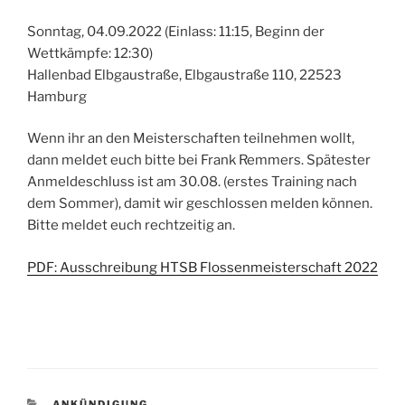
Sonntag, 04.09.2022 (Einlass: 11:15, Beginn der
Wettkämpfe: 12:30)
Hallenbad Elbgaustraße, Elbgaustraße 110, 22523
Hamburg
Wenn ihr an den Meisterschaften teilnehmen wollt,
dann meldet euch bitte bei Frank Remmers. Spätester
Anmeldeschluss ist am 30.08. (erstes Training nach
dem Sommer), damit wir geschlossen melden können.
Bitte meldet euch rechtzeitig an.
PDF: Ausschreibung HTSB Flossenmeisterschaft 2022
KATEGORIEN
ANKÜNDIGUNG