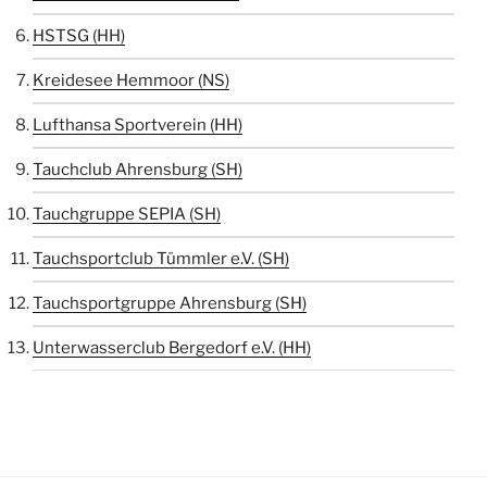
HSTSG (HH)
Kreidesee Hemmoor (NS)
Lufthansa Sportverein (HH)
Tauchclub Ahrensburg (SH)
Tauchgruppe SEPIA (SH)
Tauchsportclub Tümmler e.V. (SH)
Tauchsportgruppe Ahrensburg (SH)
Unterwasserclub Bergedorf e.V. (HH)