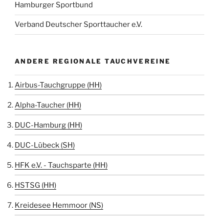
Hamburger Sportbund
Verband Deutscher Sporttaucher e.V.
ANDERE REGIONALE TAUCHVEREINE
Airbus-Tauchgruppe (HH)
Alpha-Taucher (HH)
DUC-Hamburg (HH)
DUC-Lübeck (SH)
HFK e.V. - Tauchsparte (HH)
HSTSG (HH)
Kreidesee Hemmoor (NS)