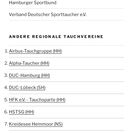
Hamburger Sportbund
Verband Deutscher Sporttaucher e.V.
ANDERE REGIONALE TAUCHVEREINE
Airbus-Tauchgruppe (HH)
Alpha-Taucher (HH)
DUC-Hamburg (HH)
DUC-Lübeck (SH)
HFK e.V. - Tauchsparte (HH)
HSTSG (HH)
Kreidesee Hemmoor (NS)