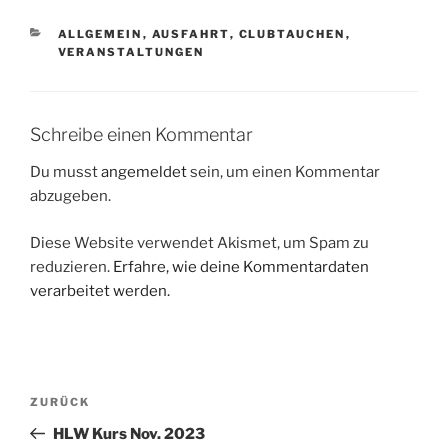
KATEGORIEN
ALLGEMEIN
,
AUSFAHRT
,
CLUBTAUCHEN
,
VERANSTALTUNGEN
Schreibe einen Kommentar
Du musst
angemeldet
sein, um einen Kommentar
abzugeben.
Diese Website verwendet Akismet, um Spam zu
reduzieren.
Erfahre, wie deine Kommentardaten
verarbeitet werden.
Beitragsnavigation
Vorheriger
ZURÜCK
Beitrag
HLW Kurs Nov. 2023