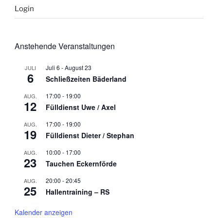
Login
Anstehende Veranstaltungen
Juli 6
-
August 23
JULI
6
Schließzeiten Bäderland
17:00
-
19:00
AUG.
12
Fülldienst Uwe / Axel
17:00
-
19:00
AUG.
19
Fülldienst Dieter / Stephan
10:00
-
17:00
AUG.
23
Tauchen Eckernförde
20:00
-
20:45
AUG.
25
Hallentraining – RS
Kalender anzeigen