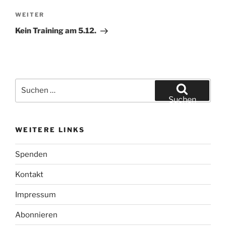
Nächster
WEITER
Beitrag
Kein Training am 5.12.
Suchen
nach:
Suchen
WEITERE LINKS
Spenden
Kontakt
Impressum
Abonnieren