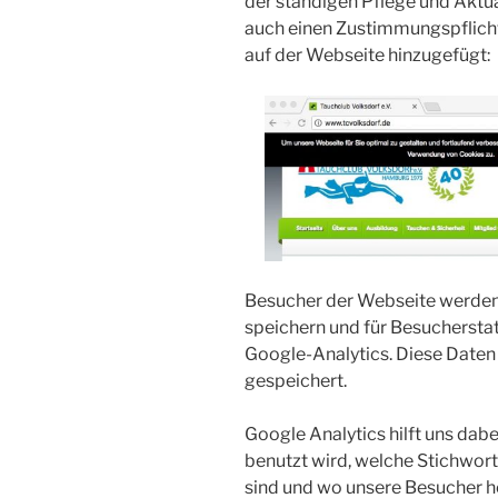
der ständigen Pflege und Aktua
auch einen Zustimmungspflich
auf der Webseite hinzugefügt:
Besucher der Webseite werden 
speichern und für Besucherstat
Google-Analytics. Diese Date
gespeichert.
Google Analytics hilft uns dab
benutzt wird, welche Stichworte
sind und wo unsere Besucher 