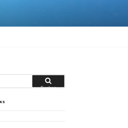
Suchen
NKS