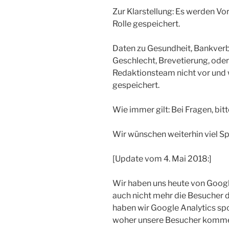
Zur Klarstellung: Es werden V
Rolle gespeichert.
Daten zu Gesundheit, Bankverb
Geschlecht, Brevetierung, ode
Redaktionsteam nicht vor und 
gespeichert.
Wie immer gilt: Bei Fragen, bit
Wir wünschen weiterhin viel S
[Update vom 4. Mai 2018:]
Wir haben uns heute von Googl
auch nicht mehr die Besucher 
haben wir Google Analytics spo
woher unsere Besucher kommen.