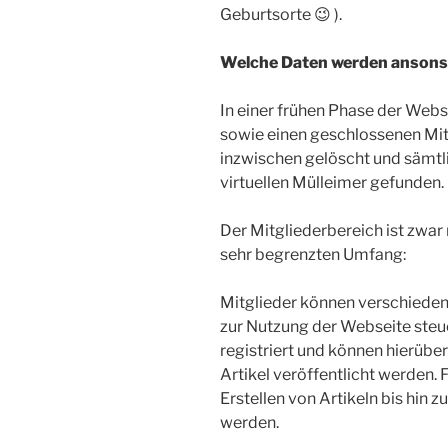
Geburtsorte 😉 ).
Welche Daten werden ansons
In einer frühen Phase der Webs
sowie einen geschlossenen Mit
inzwischen gelöscht und sämtl
virtuellen Mülleimer gefunden.
Der Mitgliederbereich ist zwar
sehr begrenzten Umfang:
Mitglieder können verschieden
zur Nutzung der Webseite steue
registriert und können hierübe
Artikel veröffentlicht werden
Erstellen von Artikeln bis hin 
werden.