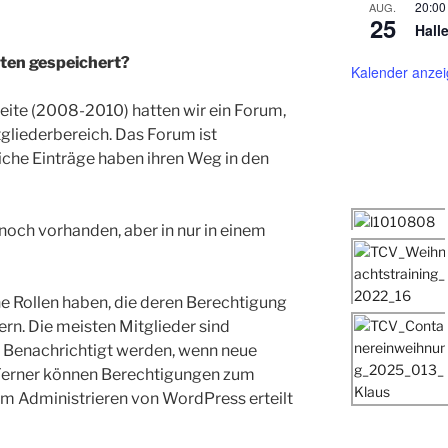
20:00
AUG.
25
Hall
ten gespeichert?
Kalender anze
eite (2008-2010) hatten wir ein Forum,
gliederbereich. Das Forum ist
iche Einträge haben ihren Weg in den
 noch vorhanden, aber in nur in einem
e Rollen haben, die deren Berechtigung
rn. Die meisten Mitglieder sind
r Benachrichtigt werden, wenn neue
. Ferner können Berechtigungen zum
zum Administrieren von WordPress erteilt