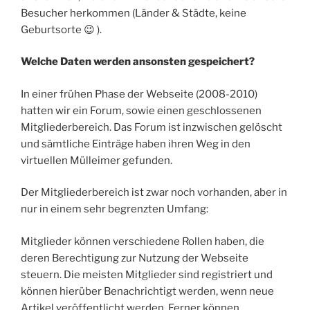
Besucher herkommen (Länder & Städte, keine
Geburtsorte 😉 ).
Welche Daten werden ansonsten gespeichert?
In einer frühen Phase der Webseite (2008-2010)
hatten wir ein Forum, sowie einen geschlossenen
Mitgliederbereich. Das Forum ist inzwischen gelöscht
und sämtliche Einträge haben ihren Weg in den
virtuellen Mülleimer gefunden.
Der Mitgliederbereich ist zwar noch vorhanden, aber in
nur in einem sehr begrenzten Umfang:
Mitglieder können verschiedene Rollen haben, die
deren Berechtigung zur Nutzung der Webseite
steuern. Die meisten Mitglieder sind registriert und
können hierüber Benachrichtigt werden, wenn neue
Artikel veröffentlicht werden. Ferner können