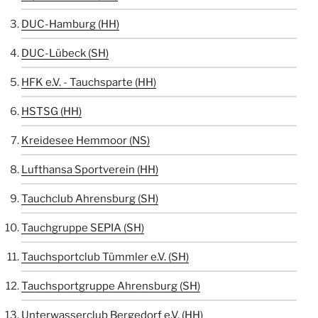
DUC-Hamburg (HH)
DUC-Lübeck (SH)
HFK e.V. - Tauchsparte (HH)
HSTSG (HH)
Kreidesee Hemmoor (NS)
Lufthansa Sportverein (HH)
Tauchclub Ahrensburg (SH)
Tauchgruppe SEPIA (SH)
Tauchsportclub Tümmler e.V. (SH)
Tauchsportgruppe Ahrensburg (SH)
Unterwasserclub Bergedorf e.V. (HH)