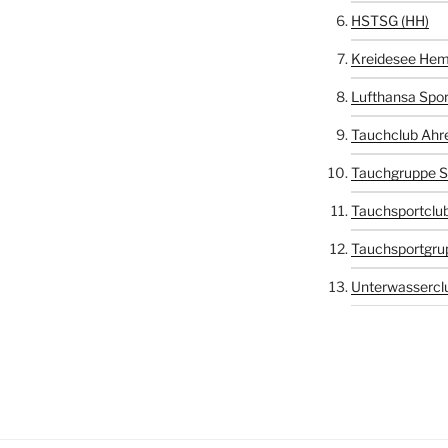
HSTSG (HH)
Kreidesee Hem
Lufthansa Spor
Tauchclub Ahr
Tauchgruppe S
Tauchsportclub
Tauchsportgru
Unterwasserclu