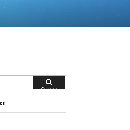
Suchen
NKS