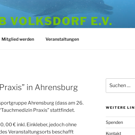
 VOLKSDORF E.V.
973
Mitglied werden
Veranstaltungen
Suchen
Praxis” in Ahrensburg
nach:
sportgruppe Ahrensburg (dass am 26.
WEITERE LI
 “Tauchmedizin Praxis” stattfindet.
Spenden
, 00 € inkl. Einkleber, jedoch ohne
 des Veranstaltungsorts beschafft
Kontakt