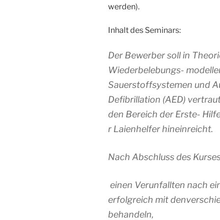
werden).
Inhalt des Seminars:
Der Bewerber soll in Theor
Wiederbelebungs- modellen,
Sauerstoffsystemen und A
Defibrillation (AED) vertra
den Bereich der Erste- Hi
r Laienhelfer hineinreicht.
Nach Abschluss des Kurses s
einen Verunfallten nach e
erfolgreich mit denversch
behandeln,