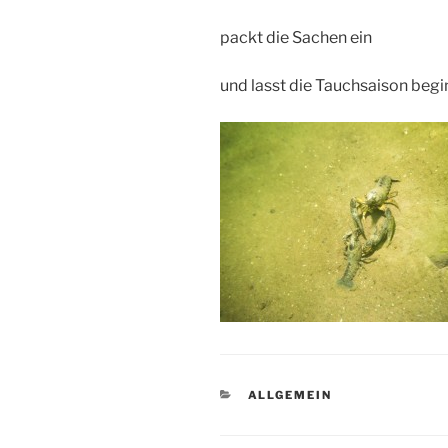
packt die Sachen ein
und lasst die Tauchsaison begi
KATEGORIEN
ALLGEMEIN