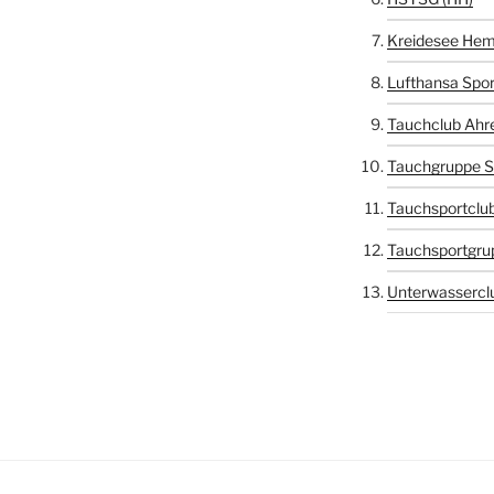
Kreidesee Hem
Lufthansa Spor
Tauchclub Ahr
Tauchgruppe S
Tauchsportclub
Tauchsportgru
Unterwasserclu