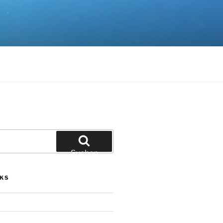
Suchen
NKS