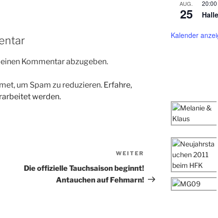
20:00
AUG.
25
Hall
Kalender anze
entar
m einen Kommentar abzugeben.
met, um Spam zu reduzieren.
Erfahre,
arbeitet werden.
WEITER
Nächster
Beitrag
Die offizielle Tauchsaison beginnt!
Antauchen auf Fehmarn!