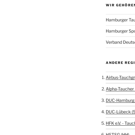
WIR GEHÖRE
Hamburger Tau
Hamburger Sp
Verband Deutsc
ANDERE REG
Airbus-Tauchgr
Alpha-Taucher 
DUC-Hamburg 
DUC-Lübeck (
HFK e.V. - Tauc
HSTSG (HH)