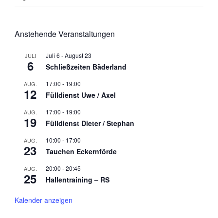
Anstehende Veranstaltungen
Juli 6
-
August 23
JULI
6
Schließzeiten Bäderland
17:00
-
19:00
AUG.
12
Fülldienst Uwe / Axel
17:00
-
19:00
AUG.
19
Fülldienst Dieter / Stephan
10:00
-
17:00
AUG.
23
Tauchen Eckernförde
20:00
-
20:45
AUG.
25
Hallentraining – RS
Kalender anzeigen