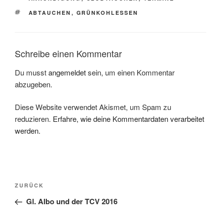
SCHLAGWÖRTER
ABTAUCHEN
,
GRÜNKOHLESSEN
Schreibe einen Kommentar
Du musst
angemeldet
sein, um einen Kommentar
abzugeben.
Diese Website verwendet Akismet, um Spam zu
reduzieren.
Erfahre, wie deine Kommentardaten verarbeitet
werden.
Beitragsnavigation
Vorheriger
ZURÜCK
Beitrag
Gl. Albo und der TCV 2016