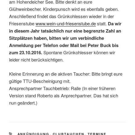
am Hohendeicher See. Bitte denkt an eure
Glühweinbecher. Kinderpunsch wird es ebenfalls geben.
Anschließend findet das Grünkohlessen wieder in der
Friesenstube
www.wein-und-friesenstube.de
statt.
Da wir
in diesem Jahr tatsächlich nur eine begrenzte Zahl an
Sitzplätzen haben, bitten wir um verbindliche
Anmeldung per Telefon oder Mail bei Peter Buck bis
zum 23.10.2016.
Spontane Grünkohlesser können wir
leider nicht berücksichtigen.
Kleine Erinnerung an die aktiven Taucher: Bitte bringt eure
gültige TTU-Bescheinigung mit.
Ansprechpartner Tauchbetrieb: Ralle (In einer früheren
Version stand Roberto als Anprechpartner. Das hat sich
nun geändert.)
KATEGORIEN
ANKÜNDIGUNG
,
CLUBTAUCHEN
,
TERMINE