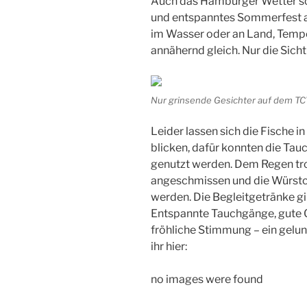
Auch das Hamburger Wetter sch
und entspanntes Sommerfest a
im Wasser oder an Land, Tempe
annähernd gleich. Nur die Sicht
Nur grinsende Gesichter auf dem T
Leider lassen sich die Fische i
blicken, dafür konnten die Ta
genutzt werden. Dem Regen trot
angeschmissen und die Würstc
werden. Die Begleitgetränke gi
Entspannte Tauchgänge, gute 
fröhliche Stimmung – ein gelu
ihr hier:
no images were found