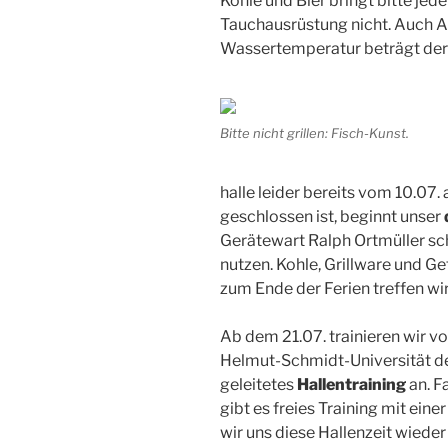
Kohle und Bier bringt bitte jede
Tauchausrüstung nicht. Auch AB
Wassertemperatur beträgt derz
Bitte nicht grillen: Fisch-Kunst.
halle leider bereits vom 10.07.
geschlossen ist, beginnt unser
Gerätewart Ralph Ortmüller sch
nutzen. Kohle, Grillware und Get
zum Ende der Ferien treffen wi
Ab dem 21.07. trainieren wir v
Helmut-Schmidt-Universität de
geleitetes
Hallentraining
an. F
gibt es freies Training mit ein
wir uns diese Hallenzeit wieder