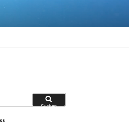
Suchen
NKS