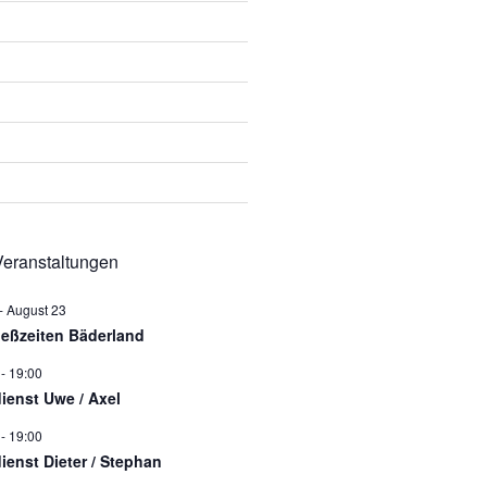
eranstaltungen
-
August 23
ießzeiten Bäderland
-
19:00
dienst Uwe / Axel
-
19:00
dienst Dieter / Stephan