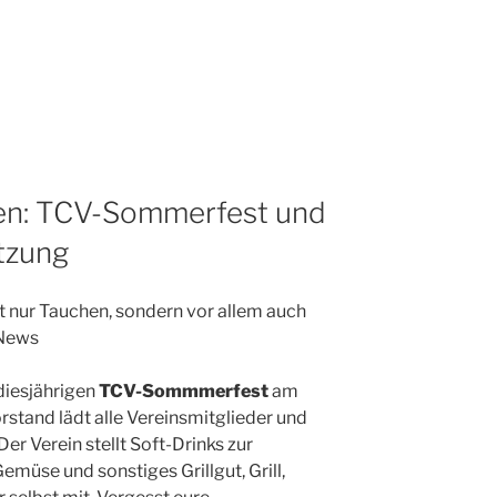
eren: TCV-Sommerfest und
tzung
t nur Tauchen, sondern vor allem auch
 News
 diesjährigen
TCV-Sommmerfest
am
rstand lädt alle Vereinsmitglieder und
Der Verein stellt Soft-Drinks zur
müse und sonstiges Grillgut, Grill,