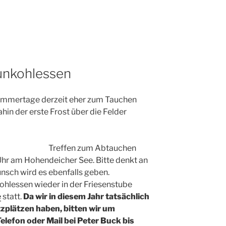
ünkohlessen
mmertage derzeit eher zum Tauchen
ahin der erste Frost über die Felder
Treffen zum Abtauchen
Uhr am Hohendeicher See. Bitte denkt an
nsch wird es ebenfalls geben.
ohlessen wieder in der Friesenstube
e
statt.
Da wir in diesem Jahr tatsächlich
tzplätzen haben, bitten wir um
lefon oder Mail bei Peter Buck bis