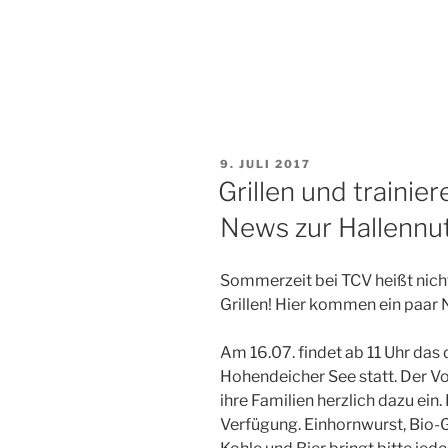
VERÖFFENTLICHT
9. JULI 2017
AM
Grillen und traini
News zur Hallennu
Sommerzeit bei TCV heißt nich
Grillen! Hier kommen ein paar
Am 16.07. findet ab 11 Uhr das
Hohendeicher See statt. Der Vo
ihre Familien herzlich dazu ein. 
Verfügung. Einhornwurst, Bio-Ge