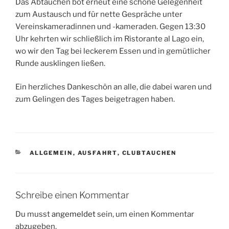
Das Abtauchen bot erneut eine schöne Gelegenheit
zum Austausch und für nette Gespräche unter
Vereinskameradinnen und -kameraden. Gegen 13:30
Uhr kehrten wir schließlich im Ristorante al Lago ein,
wo wir den Tag bei leckerem Essen und in gemütlicher
Runde ausklingen ließen.
Ein herzliches Dankeschön an alle, die dabei waren und
zum Gelingen des Tages beigetragen haben.
KATEGORIEN
ALLGEMEIN
,
AUSFAHRT
,
CLUBTAUCHEN
Schreibe einen Kommentar
Du musst
angemeldet
sein, um einen Kommentar
abzugeben.