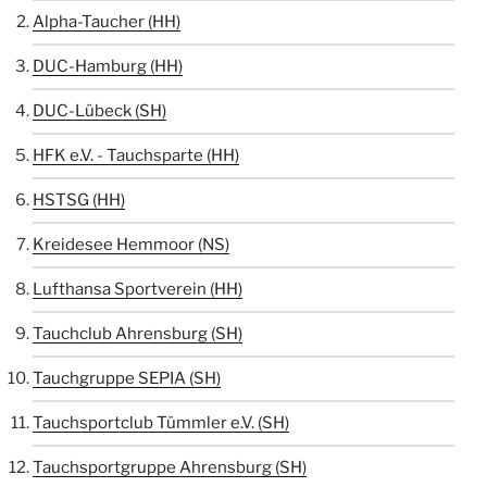
Alpha-Taucher (HH)
DUC-Hamburg (HH)
DUC-Lübeck (SH)
HFK e.V. - Tauchsparte (HH)
HSTSG (HH)
Kreidesee Hemmoor (NS)
Lufthansa Sportverein (HH)
Tauchclub Ahrensburg (SH)
Tauchgruppe SEPIA (SH)
Tauchsportclub Tümmler e.V. (SH)
Tauchsportgruppe Ahrensburg (SH)