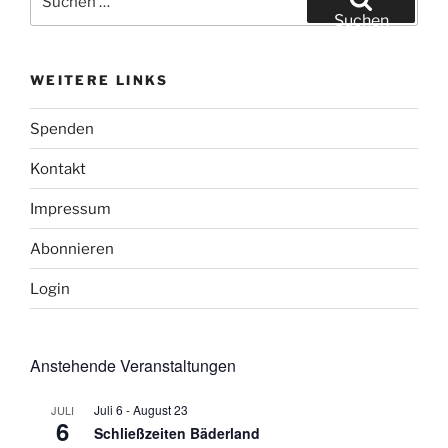
nach:
Suchen
WEITERE LINKS
Spenden
Kontakt
Impressum
Abonnieren
Login
Anstehende Veranstaltungen
Juli 6
-
August 23
JULI
6
Schließzeiten Bäderland