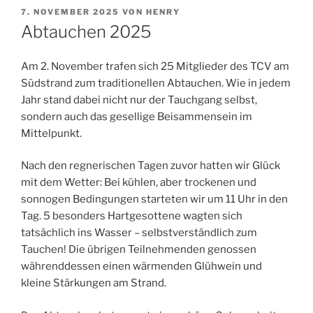
VERÖFFENTLICHT
7. NOVEMBER 2025
VON
HENRY
AM
Abtauchen 2025
Am 2. November trafen sich 25 Mitglieder des TCV am
Südstrand zum traditionellen Abtauchen. Wie in jedem
Jahr stand dabei nicht nur der Tauchgang selbst,
sondern auch das gesellige Beisammensein im
Mittelpunkt.
Nach den regnerischen Tagen zuvor hatten wir Glück
mit dem Wetter: Bei kühlen, aber trockenen und
sonnogen Bedingungen starteten wir um 11 Uhr in den
Tag. 5 besonders Hartgesottene wagten sich
tatsächlich ins Wasser – selbstverständlich zum
Tauchen! Die übrigen Teilnehmenden genossen
währenddessen einen wärmenden Glühwein und
kleine Stärkungen am Strand.