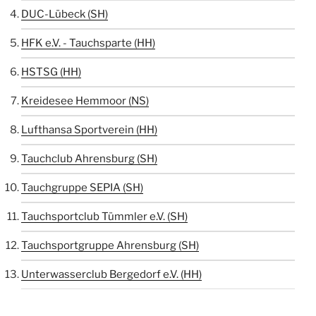
DUC-Lübeck (SH)
HFK e.V. - Tauchsparte (HH)
HSTSG (HH)
Kreidesee Hemmoor (NS)
Lufthansa Sportverein (HH)
Tauchclub Ahrensburg (SH)
Tauchgruppe SEPIA (SH)
Tauchsportclub Tümmler e.V. (SH)
Tauchsportgruppe Ahrensburg (SH)
Unterwasserclub Bergedorf e.V. (HH)