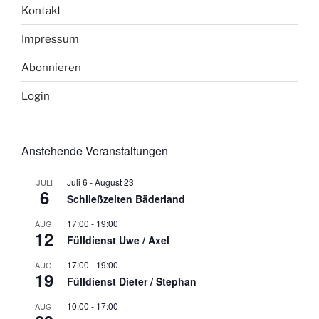
Kontakt
Impressum
Abonnieren
Login
Anstehende Veranstaltungen
Juli 6
-
August 23
JULI
6
Schließzeiten Bäderland
17:00
-
19:00
AUG.
12
Fülldienst Uwe / Axel
17:00
-
19:00
AUG.
19
Fülldienst Dieter / Stephan
10:00
-
17:00
AUG.