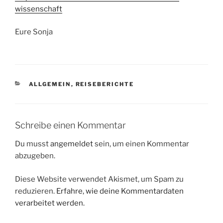
wissenschaft
Eure Sonja
KATEGORIEN
ALLGEMEIN
,
REISEBERICHTE
Schreibe einen Kommentar
Du musst
angemeldet
sein, um einen Kommentar
abzugeben.
Diese Website verwendet Akismet, um Spam zu
reduzieren.
Erfahre, wie deine Kommentardaten
verarbeitet werden.