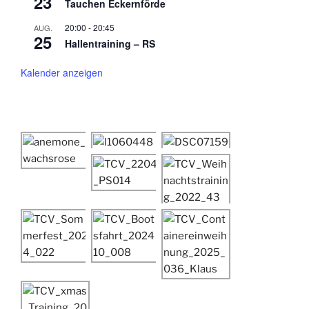
23
Tauchen Eckernförde
20:00
-
20:45
AUG.
25
Hallentraining – RS
Kalender anzeigen