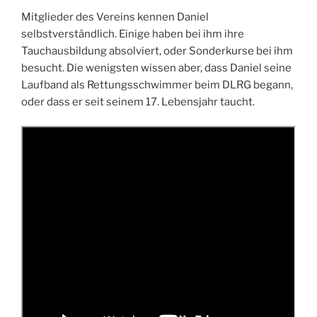
Mitglieder des Vereins kennen Daniel
selbstverständlich. Einige haben bei ihm ihre
Tauchausbildung absolviert, oder Sonderkurse bei ihm
besucht. Die wenigsten wissen aber, dass Daniel seine
Laufband als Rettungsschwimmer beim DLRG begann,
oder dass er seit seinem 17. Lebensjahr taucht.