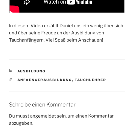
In diesem Video erzählt Daniel uns ein wenig über sich
und über seine Freude an der Ausbildung von
Tauchanfängern. Viel Spaß beim Anschauen!
KATEGORIEN
AUSBILDUNG
SCHLAGWÖRTER
ANFAENGERAUSBILDUNG
,
TAUCHLEHRER
Schreibe einen Kommentar
Du musst
angemeldet
sein, um einen Kommentar
abzugeben.