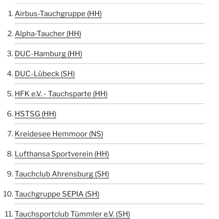
Airbus-Tauchgruppe (HH)
Alpha-Taucher (HH)
DUC-Hamburg (HH)
DUC-Lübeck (SH)
HFK e.V. - Tauchsparte (HH)
HSTSG (HH)
Kreidesee Hemmoor (NS)
Lufthansa Sportverein (HH)
Tauchclub Ahrensburg (SH)
Tauchgruppe SEPIA (SH)
Tauchsportclub Tümmler e.V. (SH)