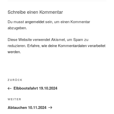
Schreibe einen Kommentar
Du musst
angemeldet
sein, um einen Kommentar
abzugeben.
Diese Website verwendet Akismet, um Spam zu
reduzieren.
Erfahre, wie deine Kommentardaten verarbeitet
werden.
Beitragsnavigation
Vorheriger
ZURÜCK
Beitrag
Elbbootsfahrt 19.10.2024
Nächster
WEITER
Beitrag
Abtauchen 10.11.2024