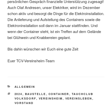
persönlichen Gespräch finanzielle Unterstützung zugesagt!
Auch Olaf Andresen, unser Elektriker, wird im Dezember
schon aktiv und besorgt die Dinge für die Elektroinstallation.
Die Anlieferung und Aufstellung des Containers sowie die
Elektroninstallation soll dann im Januar stattfinden. Und
wenn der Container steht, ist ein Treffen auf dem Gelände
bei Glühwein und Knabbereien geplant.
Bis dahin wünschen wir Euch eine gute Zeit
Euer TCV-Vereinsheim-Team
KATEGORIEN
ALLGEMEIN
SCHLAGWÖRTER
2024
,
BAUSTELLE
,
CONTAINER
,
TAUCHCLUB
VOLKSDORF
,
VEREINSHEIM
,
VEREINSLEBEN
,
VORSTAND