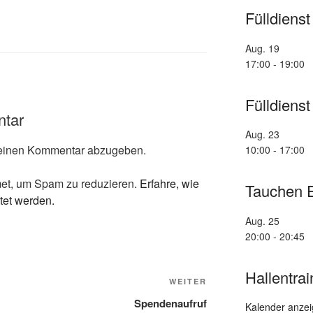
Fülldienst
Aug.
19
17:00
-
19:00
Fülldienst
ntar
Aug.
23
einen Kommentar abzugeben.
10:00
-
17:00
et, um Spam zu reduzieren.
Erfahre, wie
Tauchen E
tet werden.
Aug.
25
20:00
-
20:45
Hallentra
Nächster
WEITER
Beitrag
Spendenaufruf
Kalender anze