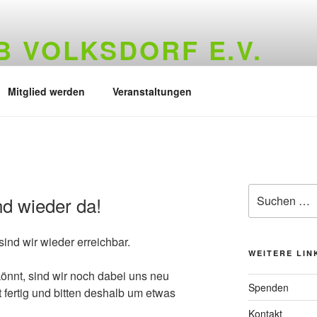
 VOLKSDORF E.V.
73
Mitglied werden
Veranstaltungen
Suchen
nd wieder da!
nach:
sind wir wieder erreichbar.
WEITERE LIN
önnt, sind wir noch dabei uns neu
Spenden
t fertig und bitten deshalb um etwas
Kontakt