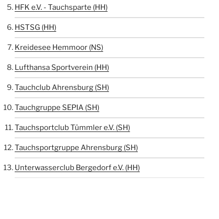
HFK e.V. - Tauchsparte (HH)
HSTSG (HH)
Kreidesee Hemmoor (NS)
Lufthansa Sportverein (HH)
Tauchclub Ahrensburg (SH)
Tauchgruppe SEPIA (SH)
Tauchsportclub Tümmler e.V. (SH)
Tauchsportgruppe Ahrensburg (SH)
Unterwasserclub Bergedorf e.V. (HH)