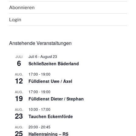
Abonnieren
Login
Anstehende Veranstaltungen
Juli 6
-
August 23
JULI
6
Schließzeiten Bäderland
17:00
-
19:00
AUG.
12
Fülldienst Uwe / Axel
17:00
-
19:00
AUG.
19
Fülldienst Dieter / Stephan
10:00
-
17:00
AUG.
23
Tauchen Eckernförde
20:00
-
20:45
AUG.
25
Hallentraining – RS