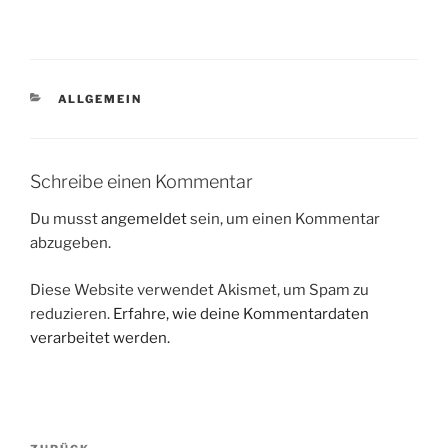
KATEGORIEN
ALLGEMEIN
Schreibe einen Kommentar
Du musst
angemeldet
sein, um einen Kommentar
abzugeben.
Diese Website verwendet Akismet, um Spam zu
reduzieren.
Erfahre, wie deine Kommentardaten
verarbeitet werden.
Beitragsnavigation