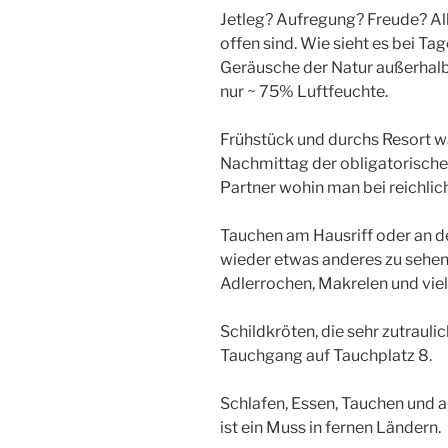
Jetleg? Aufregung? Freude? All
offen sind. Wie sieht es bei Ta
Geräusche der Natur außerhal
nur ~ 75% Luftfeuchte.
Frühstück und durchs Resort w
Nachmittag der obligatorische
Partner wohin man bei reichli
Tauchen am Hausriff oder an d
wieder etwas anderes zu sehen
Adlerrochen, Makrelen und viele
Schildkröten, die sehr zutrauli
Tauchgang auf Tauchplatz 8.
Schlafen, Essen, Tauchen und a
ist ein Muss in fernen Ländern.