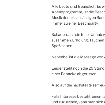
Alle Leute sind freundlich. Es 
Abendprogramm, ist die Beachp
Musik der ortsansässigen Band
immer zu einer Beachparty.
Schade, dass ein toller Urlaub 
zusammen: Erholung, Tauchen u
Spaß haben.
Nebenbei ist die Massage von 
Leider steht noch die 29 Stündi
einer Pobacke abgerissen.
Also auf die nächste Reise freu
Falls Interesse besteht, einem
und zuzusehen, kann man sich 