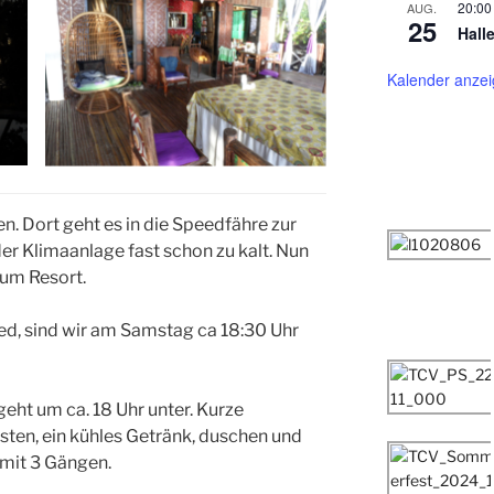
20:00
AUG.
25
Hall
Kalender anze
. Dort geht es in die Speedfähre zur
der Klimaanlage fast schon zu kalt. Nun
zum Resort.
ied, sind wir am Samstag ca 18:30 Uhr
geht um ca. 18 Uhr unter. Kurze
ten, ein kühles Getränk, duschen und
mit 3 Gängen.