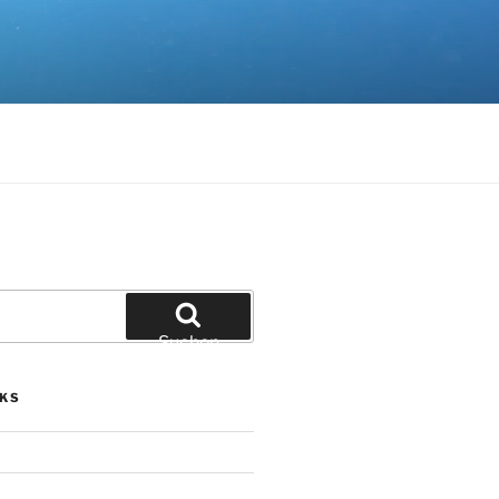
Suchen
NKS