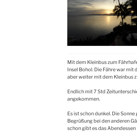
Mit dem Kleinbus zum Fährhafen
Insel Bohol. Die Fähre war mit 
aber weiter mit dem Kleinbus 
Endlich mit 7 Std Zeituntersch
angekommen.
Es ist schon dunkel. Die Sonne 
Begrüßung bei den anderen Gäs
schon gibt es das Abendessen 