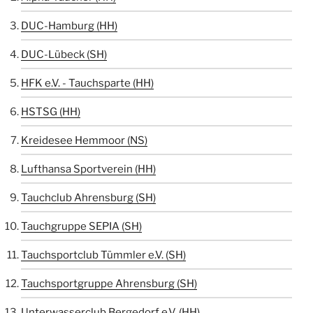
DUC-Hamburg (HH)
DUC-Lübeck (SH)
HFK e.V. - Tauchsparte (HH)
HSTSG (HH)
Kreidesee Hemmoor (NS)
Lufthansa Sportverein (HH)
Tauchclub Ahrensburg (SH)
Tauchgruppe SEPIA (SH)
Tauchsportclub Tümmler e.V. (SH)
Tauchsportgruppe Ahrensburg (SH)
Unterwasserclub Bergedorf e.V. (HH)