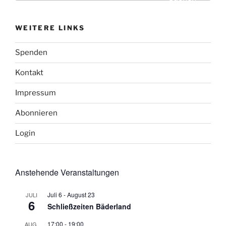
WEITERE LINKS
Spenden
Kontakt
Impressum
Abonnieren
Login
Anstehende Veranstaltungen
Juli 6
-
August 23
JULI
6
Schließzeiten Bäderland
17:00
-
19:00
AUG.