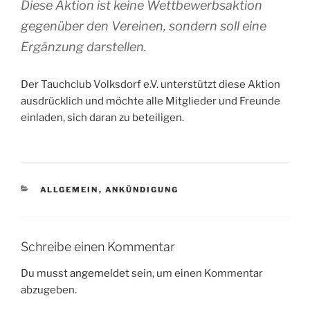
Diese Aktion ist keine Wettbewerbsaktion
gegenüber den Vereinen, sondern soll eine
Ergänzung darstellen.
Der Tauchclub Volksdorf e.V. unterstützt diese Aktion
ausdrücklich und möchte alle Mitglieder und Freunde
einladen, sich daran zu beteiligen.
KATEGORIEN
ALLGEMEIN
,
ANKÜNDIGUNG
Schreibe einen Kommentar
Du musst
angemeldet
sein, um einen Kommentar
abzugeben.