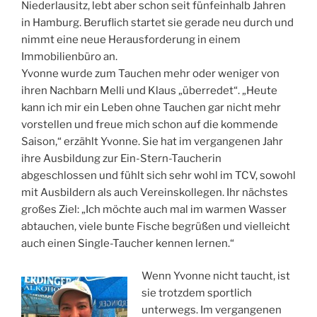
Niederlausitz, lebt aber schon seit fünfeinhalb Jahren
in Hamburg. Beruflich startet sie gerade neu durch und
nimmt eine neue Herausforderung in einem
Immobilienbüro an.
Yvonne wurde zum Tauchen mehr oder weniger von
ihren Nachbarn Melli und Klaus „überredet“. „Heute
kann ich mir ein Leben ohne Tauchen gar nicht mehr
vorstellen und freue mich schon auf die kommende
Saison,“ erzählt Yvonne. Sie hat im vergangenen Jahr
ihre Ausbildung zur Ein-Stern-Taucherin
abgeschlossen und fühlt sich sehr wohl im TCV, sowohl
mit Ausbildern als auch Vereinskollegen. Ihr nächstes
großes Ziel: „Ich möchte auch mal im warmen Wasser
abtauchen, viele bunte Fische begrüßen und vielleicht
auch einen Single-Taucher kennen lernen.“
Wenn Yvonne nicht taucht, ist
sie trotzdem sportlich
unterwegs. Im vergangenen