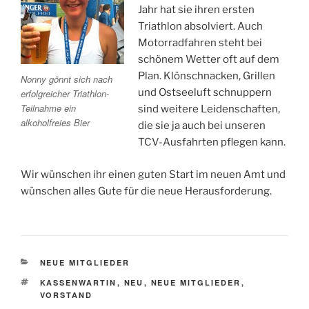
Jahr hat sie ihren ersten
Triathlon absolviert. Auch
Motorradfahren steht bei
schönem Wetter oft auf dem
Plan. Klönschnacken, Grillen
Nonny gönnt sich nach
und Ostseeluft schnuppern
erfolgreicher Triathlon-
Teilnahme ein
sind weitere Leidenschaften,
alkoholfreies Bier
die sie ja auch bei unseren
TCV-Ausfahrten pflegen kann.
Wir wünschen ihr einen guten Start im neuen Amt und
wünschen alles Gute für die neue Herausforderung.
KATEGORIEN
NEUE MITGLIEDER
SCHLAGWÖRTER
KASSENWARTIN
,
NEU
,
NEUE MITGLIEDER
,
VORSTAND