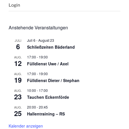
Login
Anstehende Veranstaltungen
Juli 6
-
August 23
JULI
6
Schließzeiten Bäderland
17:00
-
19:00
AUG.
12
Fülldienst Uwe / Axel
17:00
-
19:00
AUG.
19
Fülldienst Dieter / Stephan
10:00
-
17:00
AUG.
23
Tauchen Eckernförde
20:00
-
20:45
AUG.
25
Hallentraining – RS
Kalender anzeigen