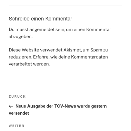
Schreibe einen Kommentar
Du musst
angemeldet
sein, um einen Kommentar
abzugeben.
Diese Website verwendet Akismet, um Spam zu
reduzieren.
Erfahre, wie deine Kommentardaten
verarbeitet werden.
Beitragsnavigation
Vorheriger
ZURÜCK
Beitrag
Neue Ausgabe der TCV-News wurde gestern
versendet
Nächster
WEITER