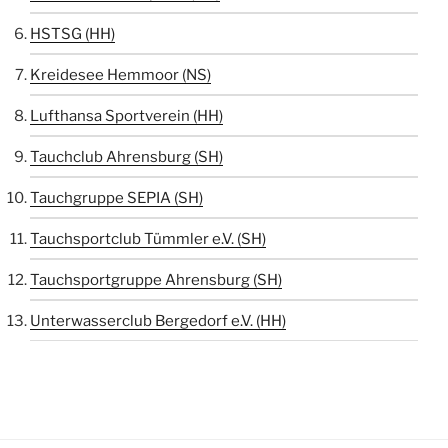
HSTSG (HH)
Kreidesee Hemmoor (NS)
Lufthansa Sportverein (HH)
Tauchclub Ahrensburg (SH)
Tauchgruppe SEPIA (SH)
Tauchsportclub Tümmler e.V. (SH)
Tauchsportgruppe Ahrensburg (SH)
Unterwasserclub Bergedorf e.V. (HH)