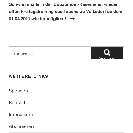
Beitrag
Schwimmhalle in der Douaumont-Kaserne ist wieder
offen Freitagstraining des Tauchclub Volksdorf ab dem
01.04.2011 wieder möglich!!!
Suchen
nach:
Suchen
WEITERE LINKS
Spenden
Kontakt
Impressum
Abonnieren