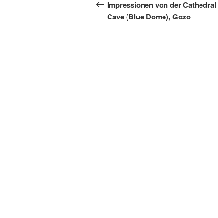
Beitrag
Impressionen von der Cathedral
Cave (Blue Dome), Gozo