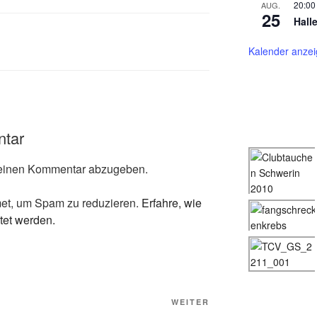
20:00
AUG.
25
Hall
Kalender anze
ntar
einen Kommentar abzugeben.
et, um Spam zu reduzieren.
Erfahre, wie
tet werden.
Nächster
WEITER