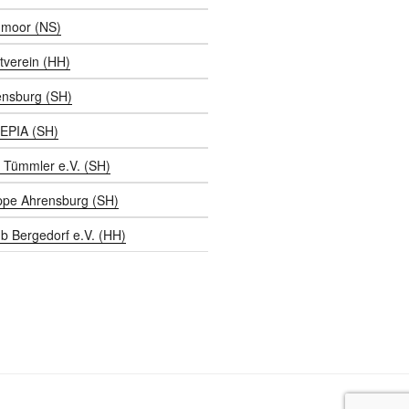
moor (NS)
tverein (HH)
ensburg (SH)
EPIA (SH)
 Tümmler e.V. (SH)
ppe Ahrensburg (SH)
b Bergedorf e.V. (HH)