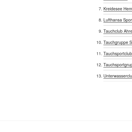
Kreidesee Hem
Lufthansa Spor
Tauchclub Ahr
Tauchgruppe S
Tauchsportclub
Tauchsportgru
Unterwasserclu