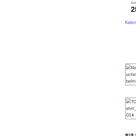
AU
2
Kalen
WIR