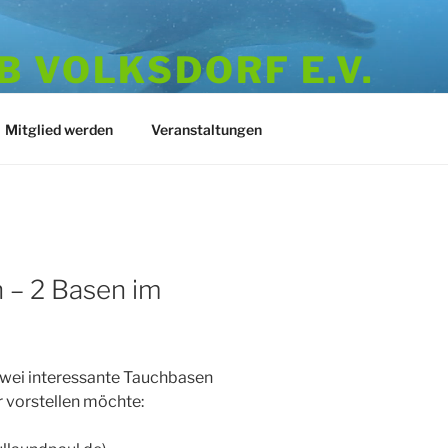
 VOLKSDORF E.V.
973
Mitglied werden
Veranstaltungen
 – 2 Basen im
 zwei interessante Tauchbasen
r vorstellen möchte: