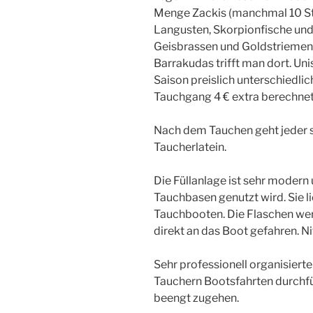
Menge Zackis (manchmal 10 St
Langusten, Skorpionfische un
Geisbrassen und Goldstriemen
Barrakudas trifft man dort. Uni
Saison preislich unterschiedlic
Tauchgang 4 € extra berechnet
Nach dem Tauchen geht jeder s
Taucherlatein.
Die Füllanlage ist sehr modern
Tauchbasen genutzt wird. Sie l
Tauchbooten. Die Flaschen wer
direkt an das Boot gefahren. Nit
Sehr professionell organisierte
Tauchern Bootsfahrten durchf
beengt zugehen.