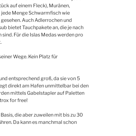
ück auf einem Fleck), Muränen,
d jede Menge Schwarmfisch wie
 gesehen. Auch Adlerrochen und
sub bietet Tauchpakete an, die je nach
h sind. Für die Islas Medas werden pro
.
einer Wege. Kein Platz für
 und entsprechend groß, da sie von 5
iegt direkt am Hafen unmittelbar bei den
den mittels Gabelstapler auf Paletten
rox for free!
 Basis, die aber zuweilen mit bis zu 30
ühren. Da kann es manchmal schon