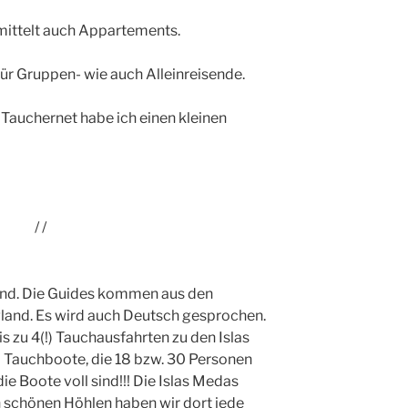
rmittelt auch Appartements.
r Gruppen- wie auch Alleinreisende.
Tauchernet habe ich einen kleinen
/ /
Hand. Die Guides kommen aus den
land. Es wird auch Deutsch gesprochen.
s zu 4(!) Tauchausfahrten zu den Islas
 Tauchboote, die 18 bzw. 30 Personen
ie Boote voll sind!!! Die Islas Medas
n schönen Höhlen haben wir dort jede