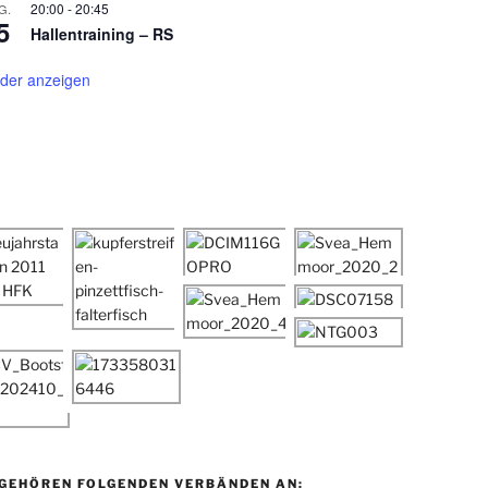
20:00
-
20:45
G.
5
Hallentraining – RS
der anzeigen
 GEHÖREN FOLGENDEN VERBÄNDEN AN: