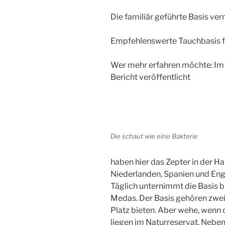
Die familiär geführte Basis ve
Empfehlenswerte Tauchbasis fü
Wer mehr erfahren möchte: Im 
Bericht veröffentlicht
Die schaut wie eine Bakterie
haben hier das Zepter in der 
Niederlanden, Spanien und Eng
Täglich unternimmt die Basis bi
Medas. Der Basis gehören zwei
Platz bieten. Aber wehe, wenn d
liegen im Naturreservat. Nebe