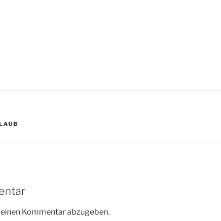
LAUB
entar
m einen Kommentar abzugeben.