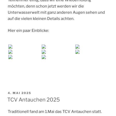
möchten, denn schon jetzt werden wir die
Unterwasserwelt mit ganz anderen Augen sehen und
auf die vielen kleinen Details achten.
Hier ein paar Einblicke:
VERÖFFENTLICHT
4. MAI 2025
AM
TCV Antauchen 2025
Traditionell fand am 1.Mai das TCV Antauchen statt.