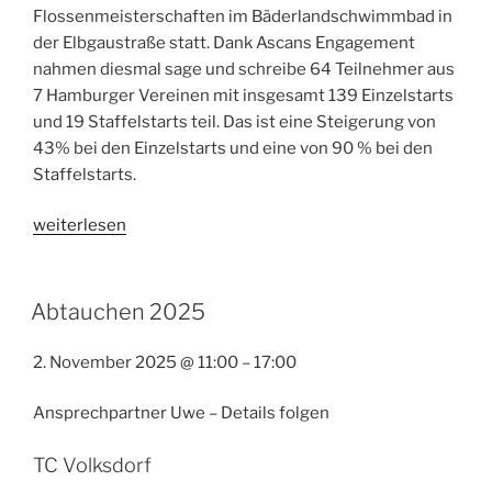
Flossenmeisterschaften im Bäderlandschwimmbad in
der Elbgaustraße statt. Dank Ascans Engagement
nahmen diesmal sage und schreibe 64 Teilnehmer aus
7 Hamburger Vereinen mit insgesamt 139 Einzelstarts
und 19 Staffelstarts teil. Das ist eine Steigerung von
43% bei den Einzelstarts und eine von 90 % bei den
Staffelstarts.
„Flossenmeisterschaften
weiterlesen
2025“
Abtauchen 2025
2. November 2025
@
11:00
–
17:00
Ansprechpartner Uwe – Details folgen
TC Volksdorf