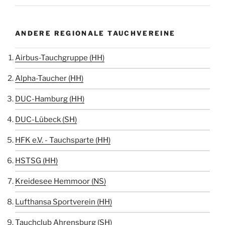
ANDERE REGIONALE TAUCHVEREINE
Airbus-Tauchgruppe (HH)
Alpha-Taucher (HH)
DUC-Hamburg (HH)
DUC-Lübeck (SH)
HFK e.V. - Tauchsparte (HH)
HSTSG (HH)
Kreidesee Hemmoor (NS)
Lufthansa Sportverein (HH)
Tauchclub Ahrensburg (SH)