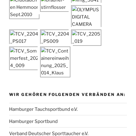
s
WIR GEHÖREN FOLGENDEN VERBÄNDEN AN:
Hamburger Tauchsportbund e.V.
Hamburger Sportbund
Verband Deutscher Sporttaucher e.V.