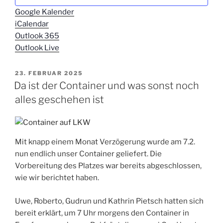
Google Kalender
iCalendar
Outlook 365
Outlook Live
VERÖFFENTLICHT
23. FEBRUAR 2025
AM
Da ist der Container und was sonst noch
alles geschehen ist
Mit knapp einem Monat Verzögerung wurde am 7.2.
nun endlich unser Container geliefert. Die
Vorbereitung des Platzes war bereits abgeschlossen,
wie wir berichtet haben.
Uwe, Roberto, Gudrun und Kathrin Pietsch hatten sich
bereit erklärt, um 7 Uhr morgens den Container in