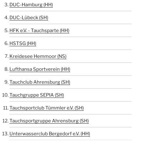
DUC-Hamburg (HH)
DUC-Lübeck (SH)
HFK e.V. - Tauchsparte (HH)
HSTSG (HH)
Kreidesee Hemmoor (NS)
Lufthansa Sportverein (HH)
Tauchclub Ahrensburg (SH)
Tauchgruppe SEPIA (SH)
Tauchsportclub Tümmler e.V. (SH)
Tauchsportgruppe Ahrensburg (SH)
Unterwasserclub Bergedorf e.V. (HH)