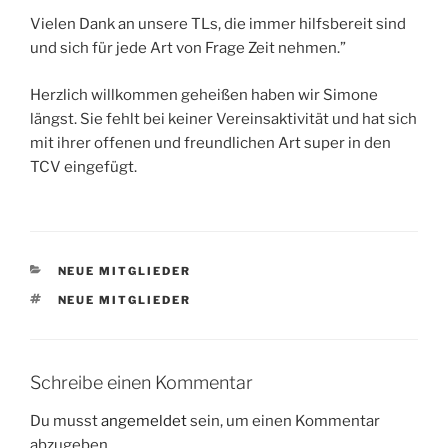
Vielen Dank an unsere TLs, die immer hilfsbereit sind
und sich für jede Art von Frage Zeit nehmen.”
Herzlich willkommen geheißen haben wir Simone
längst. Sie fehlt bei keiner Vereinsaktivität und hat sich
mit ihrer offenen und freundlichen Art super in den
TCV eingefügt.
KATEGORIEN
NEUE MITGLIEDER
SCHLAGWÖRTER
NEUE MITGLIEDER
Schreibe einen Kommentar
Du musst
angemeldet
sein, um einen Kommentar
abzugeben.