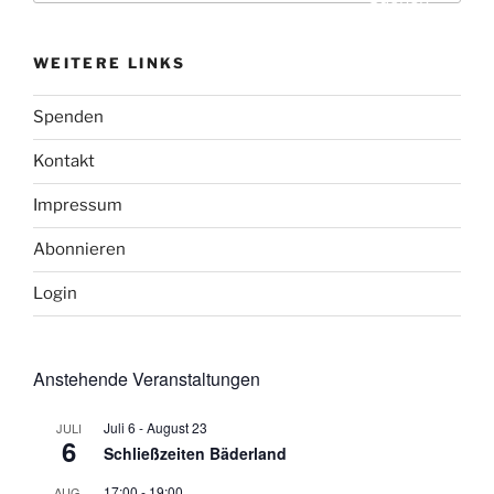
WEITERE LINKS
Spenden
Kontakt
Impressum
Abonnieren
Login
Anstehende Veranstaltungen
Juli 6
-
August 23
JULI
6
Schließzeiten Bäderland
17:00
-
19:00
AUG.