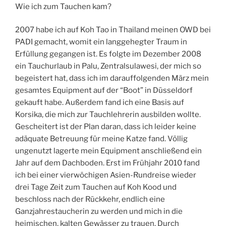
Wie ich zum Tauchen kam?
2007 habe ich auf Koh Tao in Thailand meinen OWD bei
PADI gemacht, womit ein langgehegter Traum in
Erfüllung gegangen ist. Es folgte im Dezember 2008
ein Tauchurlaub in Palu, Zentralsulawesi, der mich so
begeistert hat, dass ich im darauffolgenden März mein
gesamtes Equipment auf der “Boot” in Düsseldorf
gekauft habe. Außerdem fand ich eine Basis auf
Korsika, die mich zur Tauchlehrerin ausbilden wollte.
Gescheitert ist der Plan daran, dass ich leider keine
adäquate Betreuung für meine Katze fand. Völlig
ungenutzt lagerte mein Equipment anschließend ein
Jahr auf dem Dachboden. Erst im Frühjahr 2010 fand
ich bei einer vierwöchigen Asien-Rundreise wieder
drei Tage Zeit zum Tauchen auf Koh Kood und
beschloss nach der Rückkehr, endlich eine
Ganzjahrestaucherin zu werden und mich in die
heimischen, kalten Gewässer zu trauen. Durch