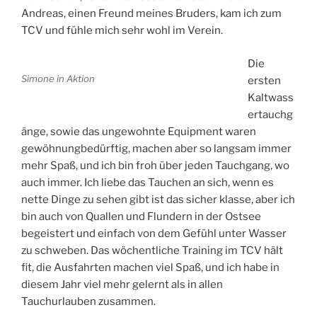
Andreas, einen Freund meines Bruders, kam ich zum
TCV und fühle mich sehr wohl im Verein.
Die
Simone in Aktion
ersten
Kaltwass
ertauchg
änge, sowie das ungewohnte Equipment waren
gewöhnungbedürftig, machen aber so langsam immer
mehr Spaß, und ich bin froh über jeden Tauchgang, wo
auch immer. Ich liebe das Tauchen an sich, wenn es
nette Dinge zu sehen gibt ist das sicher klasse, aber ich
bin auch von Quallen und Flundern in der Ostsee
begeistert und einfach von dem Gefühl unter Wasser
zu schweben. Das wöchentliche Training im TCV hält
fit, die Ausfahrten machen viel Spaß, und ich habe in
diesem Jahr viel mehr gelernt als in allen
Tauchurlauben zusammen.