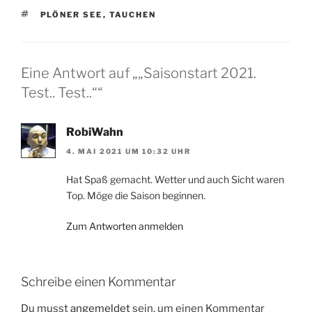
SCHLAGWÖRTER
PLÖNER SEE
,
TAUCHEN
Eine Antwort auf „„Saisonstart 2021.
Test.. Test..““
RobiWahn
4. MAI 2021 UM 10:32 UHR
Hat Spaß gemacht. Wetter und auch Sicht waren
Top. Möge die Saison beginnen.
Zum Antworten anmelden
Schreibe einen Kommentar
Du musst
angemeldet
sein, um einen Kommentar