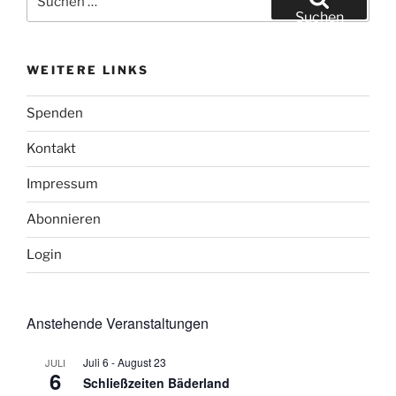
nach:
Suchen
WEITERE LINKS
Spenden
Kontakt
Impressum
Abonnieren
Login
Anstehende Veranstaltungen
Juli 6
-
August 23
JULI
6
Schließzeiten Bäderland