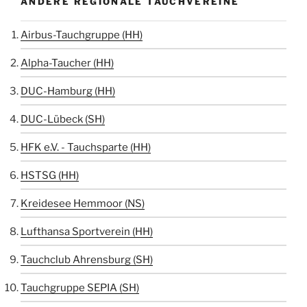
ANDERE REGIONALE TAUCHVEREINE
Airbus-Tauchgruppe (HH)
Alpha-Taucher (HH)
DUC-Hamburg (HH)
DUC-Lübeck (SH)
HFK e.V. - Tauchsparte (HH)
HSTSG (HH)
Kreidesee Hemmoor (NS)
Lufthansa Sportverein (HH)
Tauchclub Ahrensburg (SH)
Tauchgruppe SEPIA (SH)