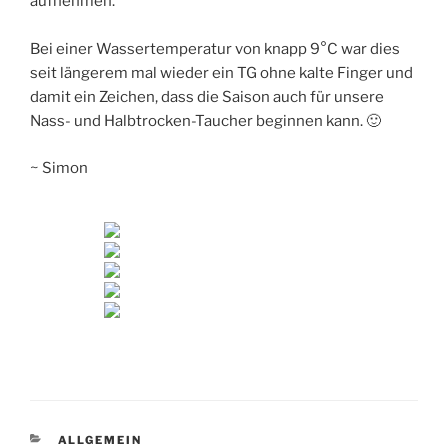
aufnehmen.
Bei einer Wassertemperatur von knapp 9°C war dies
seit längerem mal wieder ein TG ohne kalte Finger und
damit ein Zeichen, dass die Saison auch für unsere
Nass- und Halbtrocken-Taucher beginnen kann. 🙂
~ Simon
KATEGORIEN
ALLGEMEIN