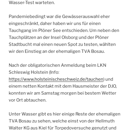
Wasser-Test warteten.
Pandemiebedingt war die Gewässerauswahl eher
eingeschränkt, daher haben wir uns für einen
Tauchgang im Plöner See entschieden.
Um neben den
Tauchplätzen an der Insel Olsborg und der Plöner
Stadtbucht mal einen neuen Spot zu testen, wählten
wir den Einstieg an der ehemaligen TVA Bosau.
Nach der obligatorischen Anmeldung beim LKN
Schleswig Holstein (Info:
https://www.holsteinischeschweiz.de/tauchen
) und
einem netten Kontakt mit dem Hausmeister der DJO,
konnten wir am Samstag morgen bei bestem Wetter
vor Ort abtauchen.
Unter Wasser gibt es hier einige Reste der ehemaligen
TVA Bosau zu sehen, welche einst von der Hellmuth
Walter KG aus Kiel für Torpedoversuche genutzt und