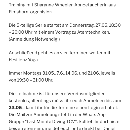
Training mit Sharanne Wheeler, Apnoetaucherin aus
Elmshorn, organisiert.
Die 5-teilige Serie startet am Donnerstag, 27.05. 18:30
– 20:00 Uhr mit einem Vortrag zu Atemtechniken.
(Anmeldung Notwendig!)
Anschließend geht es an vier Terminen weiter mit
Resilienz Yoga.
Immer Montags 31.05., 7.6., 14.06. und 21.06. jeweils
von 19:30 – 21:00 Uhr.
Die Teilnahme ist für unsere Vereinsmitglieder
kostenlos, allerdings müsst ihr euch Anmelden bis zum
23.05
., damit ihr für die Termine einen Login erhaltet.
Die Mail zur Anmeldung steht in der Whats App
Gruppe “Last Minute Diving TCV”. Solltet ihr dort nicht
beigetreten sein, meldet euch bitte direkt bei Daniel