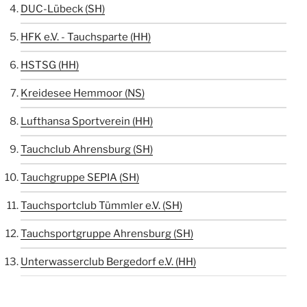
DUC-Lübeck (SH)
HFK e.V. - Tauchsparte (HH)
HSTSG (HH)
Kreidesee Hemmoor (NS)
Lufthansa Sportverein (HH)
Tauchclub Ahrensburg (SH)
Tauchgruppe SEPIA (SH)
Tauchsportclub Tümmler e.V. (SH)
Tauchsportgruppe Ahrensburg (SH)
Unterwasserclub Bergedorf e.V. (HH)