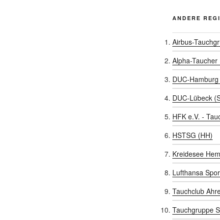
ANDERE REG
Airbus-Tauchg
Alpha-Taucher
DUC-Hamburg 
DUC-Lübeck (
HFK e.V. - Tau
HSTSG (HH)
Kreidesee Hem
Lufthansa Spor
Tauchclub Ahr
Tauchgruppe S