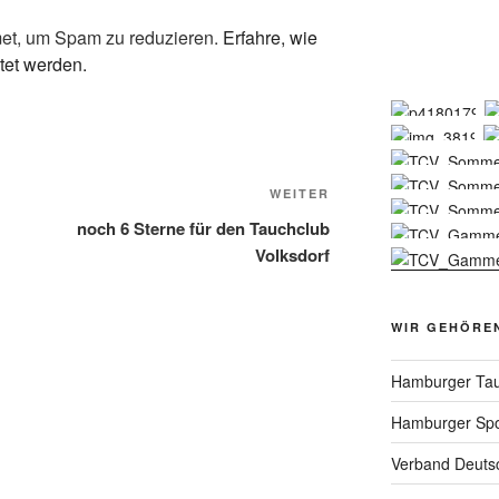
et, um Spam zu reduzieren.
Erfahre, wie
tet werden.
Nächster
WEITER
Beitrag
noch 6 Sterne für den Tauchclub
Volksdorf
WIR GEHÖRE
Hamburger Tau
Hamburger Spo
Verband Deutsc