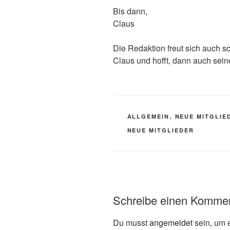
Bis dann,
Claus
Die Redaktion freut sich auch 
Claus und hofft, dann auch sei
KATEGORIEN
ALLGEMEIN
,
NEUE MITGLIE
SCHLAGWÖRTER
NEUE MITGLIEDER
Schreibe einen Komme
Du musst
angemeldet
sein, um 