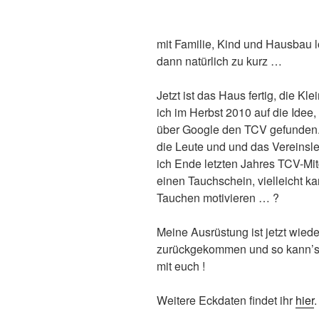
mit Familie, Kind und Hausbau 
dann natürlich zu kurz …
Jetzt ist das Haus fertig, die K
ich im Herbst 2010 auf die Ide
über Google den TCV gefunden. 
die Leute und und das Vereinsl
ich Ende letzten Jahres TCV-Mi
einen Tauchschein, vielleicht k
Tauchen motivieren … ?
Meine Ausrüstung ist jetzt wied
zurückgekommen und so kann’s j
mit euch !
Weitere Eckdaten findet ihr
hier
.