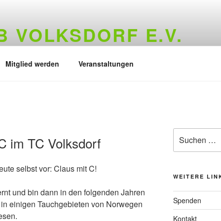
 VOLKSDORF E.V.
73
Mitglied werden
Veranstaltungen
Suchen
C im TC Volksdorf
nach:
eute selbst vor: Claus mit C!
WEITERE LIN
rnt und bin dann in den folgenden Jahren
Spenden
) in einigen Tauchgebieten von Norwegen
esen.
Kontakt