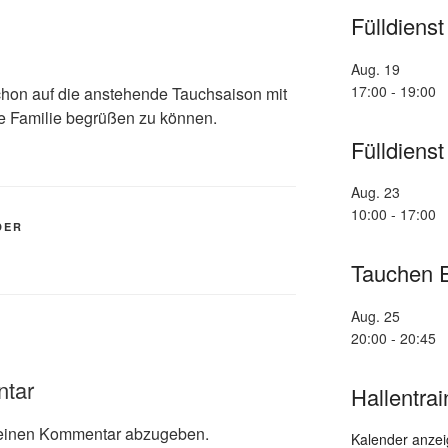
Fülldienst
Aug.
19
17:00
-
19:00
schon auf die anstehende Tauchsaison mit
ne Familie begrüßen zu können.
Fülldienst
Aug.
23
10:00
-
17:00
DER
Tauchen E
Aug.
25
20:00
-
20:45
ntar
Hallentra
einen Kommentar abzugeben.
Kalender anze