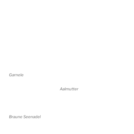
Garnele
Aalmutter
Braune Seenadel