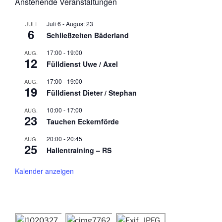
Anstehende Veranstaltungen
Juli 6
-
August 23
JULI
6
Schließzeiten Bäderland
17:00
-
19:00
AUG.
12
Fülldienst Uwe / Axel
17:00
-
19:00
AUG.
19
Fülldienst Dieter / Stephan
10:00
-
17:00
AUG.
23
Tauchen Eckernförde
20:00
-
20:45
AUG.
25
Hallentraining – RS
Kalender anzeigen