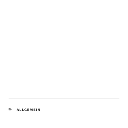
KATEGORIEN
ALLGEMEIN