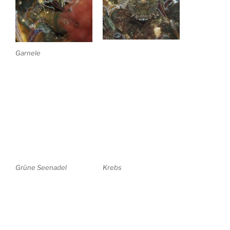
Garnele
Grüne Seenadel
Krebs