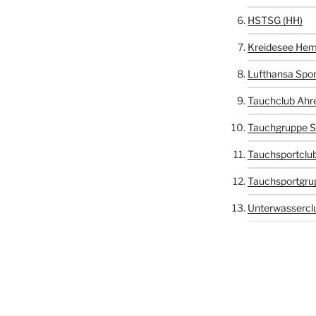
HSTSG (HH)
Kreidesee Hem
Lufthansa Spor
Tauchclub Ahr
Tauchgruppe S
Tauchsportclub
Tauchsportgru
Unterwasserclu