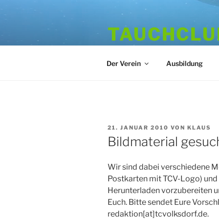
Zum
Inhalt
TAUCHCLUB
springen
Hamburger Tauchverein seit 1
Der Verein
Ausbildung
VERÖFFENTLICHT
21. JANUAR 2010
VON
KLAUS
AM
Bildmaterial gesuc
Wir sind dabei verschiedene M
Postkarten mit TCV-Logo) und 
Herunterladen vorzubereiten 
Euch. Bitte sendet Eure Vorsch
redaktion[at]tcvolksdorf.de.