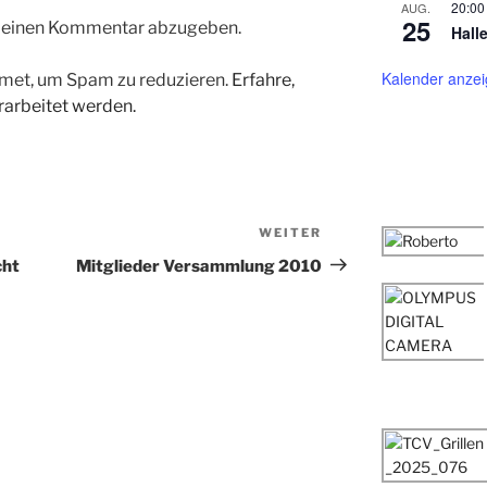
20:00
AUG.
25
m einen Kommentar abzugeben.
Hall
Kalender anze
met, um Spam zu reduzieren.
Erfahre,
arbeitet werden.
WEITER
Nächster
Beitrag
cht
Mitglieder Versammlung 2010