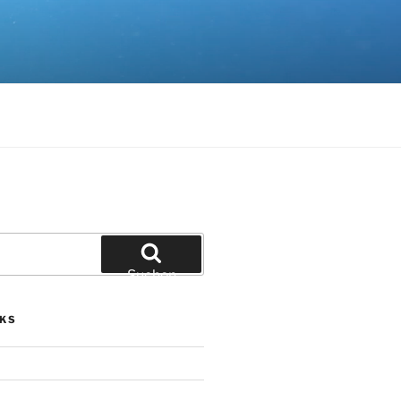
Suchen
NKS