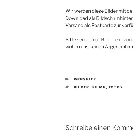
Wir werden diese Bilder mit 
Download als Bildschirmhinter
Versand als Postkarte zur verfü
Bitte sendet nur Bilder ein, von
wollen uns keinen Ärger einha
KATEGORIEN
WEBSEITE
SCHLAGWÖRTER
BILDER
,
FILME
,
FOTOS
Schreibe einen Komm