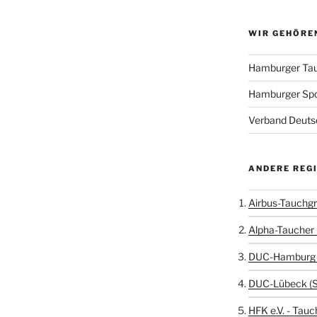
WIR GEHÖRE
Hamburger Tau
Hamburger Sp
Verband Deutsc
ANDERE REG
Airbus-Tauchgr
Alpha-Taucher 
DUC-Hamburg 
DUC-Lübeck (
HFK e.V. - Tauc