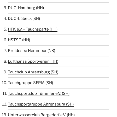
DUC-Hamburg (HH)
DUC-Lübeck (SH)
HFK e.V. - Tauchsparte (HH)
HSTSG (HH)
Kreidesee Hemmoor (NS)
Lufthansa Sportverein (HH)
Tauchclub Ahrensburg (SH)
Tauchgruppe SEPIA (SH)
Tauchsportclub Tümmler e.V. (SH)
Tauchsportgruppe Ahrensburg (SH)
Unterwasserclub Bergedorf e.V. (HH)