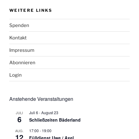
WEITERE LINKS
Spenden
Kontakt
Impressum
Abonnieren
Login
Anstehende Veranstaltungen
Juli 6
-
August 23
JULI
6
Schließzeiten Bäderland
17:00
-
19:00
AUG.
12
Fülldienst Uwe / Axel