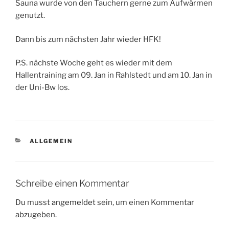
Sauna wurde von den Tauchern gerne zum Aufwärmen
genutzt.
Dann bis zum nächsten Jahr wieder HFK!
P.S. nächste Woche geht es wieder mit dem
Hallentraining am 09. Jan in Rahlstedt und am 10. Jan in
der Uni-Bw los.
KATEGORIEN
ALLGEMEIN
Schreibe einen Kommentar
Du musst
angemeldet
sein, um einen Kommentar
abzugeben.