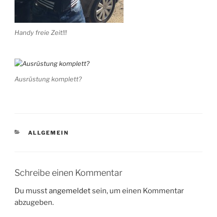
Handy freie Zeit!!!
Ausrüstung komplett?
KATEGORIEN
ALLGEMEIN
Schreibe einen Kommentar
Du musst
angemeldet
sein, um einen Kommentar
abzugeben.