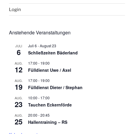
Login
Anstehende Veranstaltungen
Juli 6
-
August 23
JULI
6
Schließzeiten Bäderland
17:00
-
19:00
AUG.
12
Fülldienst Uwe / Axel
17:00
-
19:00
AUG.
19
Fülldienst Dieter / Stephan
10:00
-
17:00
AUG.
23
Tauchen Eckernförde
20:00
-
20:45
AUG.
25
Hallentraining – RS