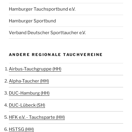
Hamburger Tauchsportbund e.V.
Hamburger Sportbund
Verband Deutscher Sporttaucher e.V.
ANDERE REGIONALE TAUCHVEREINE
Airbus-Tauchgruppe (HH)
Alpha-Taucher (HH)
DUC-Hamburg (HH)
DUC-Lübeck (SH)
HFK e.V. - Tauchsparte (HH)
HSTSG (HH)