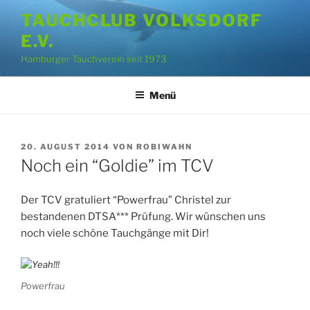
Zum
TAUCHCLUB VOLKSDORF
Inhalt
E.V.
springen
Hamburger Tauchverein seit 1973
Menü
VERÖFFENTLICHT
20. AUGUST 2014
VON
ROBIWAHN
AM
Noch ein “Goldie” im TCV
Der TCV gratuliert “Powerfrau” Christel zur
bestandenen DTSA*** Prüfung. Wir wünschen uns
noch viele schöne Tauchgänge mit Dir!
Powerfrau