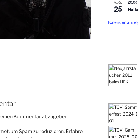
20:00
AUG.
25
Hall
Kalender anze
entar
m einen Kommentar abzugeben.
met, um Spam zu reduzieren.
Erfahre,