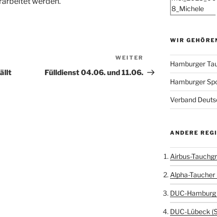
arbeitet werden.
WIR GEHÖRE
WEITER
Nächster
Hamburger Tau
Beitrag
ällt
Fülldienst 04.06. und 11.06.
Hamburger Sp
Verband Deutsc
ANDERE REG
Airbus-Tauchgr
Alpha-Taucher 
DUC-Hamburg 
DUC-Lübeck (