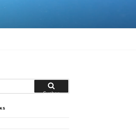
Suchen
NKS