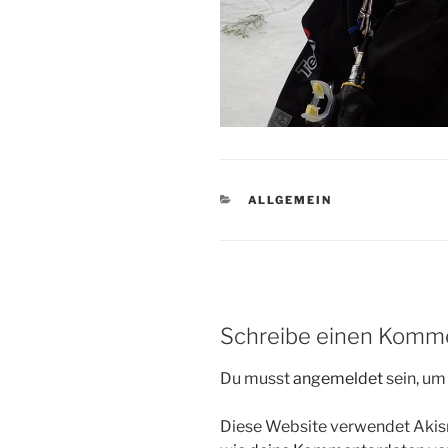
KATEGORIEN
ALLGEMEIN
Schreibe einen Komm
Du musst
angemeldet
sein, u
Diese Website verwendet Akis