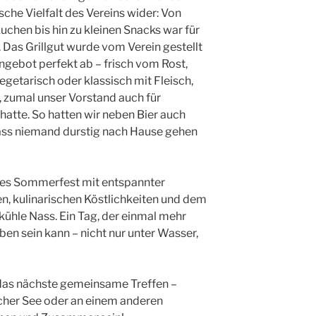
sche Vielfalt des Vereins wider: Von
uchen bis hin zu kleinen Snacks war für
Das Grillgut wurde vom Verein gestellt
ngebot perfekt ab – frisch vom Rost,
egetarisch oder klassisch mit Fleisch,
, zumal unser Vorstand auch für
atte. So hatten wir neben Bier auch
ss niemand durstig nach Hause gehen
nes Sommerfest mit entspannter
, kulinarischen Köstlichkeiten und dem
kühle Nass. Ein Tag, der einmal mehr
ben sein kann – nicht nur unter Wasser,
f das nächste gemeinsame Treffen –
cher See oder an einem anderen