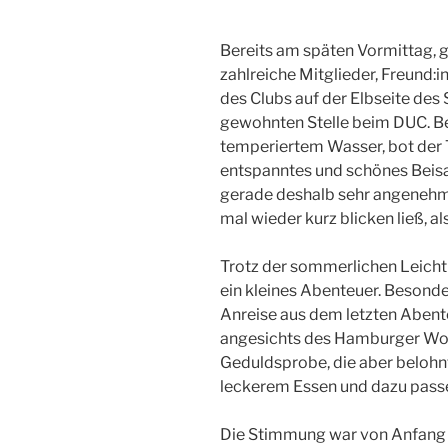
Bereits am späten Vormittag, 
zahlreiche Mitglieder, Freund
des Clubs auf der Elbseite des 
gewohnten Stelle beim DUC. Be
temperiertem Wasser, bot der 
entspanntes und schönes Beis
gerade deshalb sehr angenehm 
mal wieder kurz blicken ließ, 
Trotz der sommerlichen Leichti
ein kleines Abenteuer. Besonde
Anreise aus dem letzten Abent
angesichts des Hamburger Wo
Geduldsprobe, die aber belohnt
leckerem Essen und dazu pas
Die Stimmung war von Anfang a