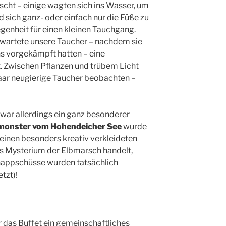
nscht – einige wagten sich ins Wasser, um
sich ganz- oder einfach nur die Füße zu
egenheit für einen kleinen Tauchgang.
wartete unsere Taucher – nachdem sie
hs vorgekämpft hatten – eine
. Zwischen Pflanzen und trübem Licht
paar neugierige Taucher beobachten –
 war allerdings ein ganz besonderer
monster vom Hohendeicher See
wurde
 einen besonders kreativ verkleideten
es Mysterium der Elbmarsch handelt,
hnappschüsse wurden tatsächlich
tzt)!
 das Buffet ein gemeinschaftliches