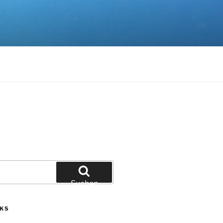
Suchen
NKS