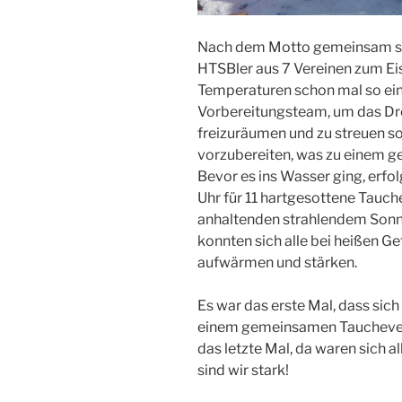
Nach dem Motto gemeinsam sind
HTSBler aus 7 Vereinen zum Ei
Temperaturen schon mal so eine
Vorbereitungsteam, um das Dr
freizuräumen und zu streuen so
vorzubereiten, was zu einem 
Bevor es ins Wasser ging, erfol
Uhr für 11 hartgesottene Tauche
anhaltenden strahlendem Sonn
konnten sich alle bei heißen 
aufwärmen und stärken.
Es war das erste Mal, dass sic
einem gemeinsamen Tauchevent 
das letzte Mal, da waren sich a
sind wir stark!