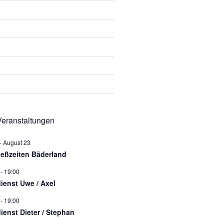
eranstaltungen
-
August 23
ießzeiten Bäderland
-
19:00
dienst Uwe / Axel
-
19:00
dienst Dieter / Stephan